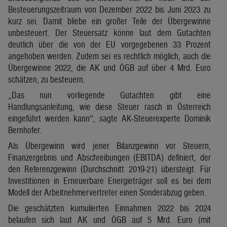
Besteuerungszeitraum von Dezember 2022 bis Juni 2023 zu
kurz sei. Damit bliebe ein großer Teile der Übergewinne
unbesteuert. Der Steuersatz könne laut dem Gutachten
deutlich über die von der EU vorgegebenen 33 Prozent
angehoben werden. Zudem sei es rechtlich möglich, auch die
Übergewinne 2022, die AK und ÖGB auf über 4 Mrd. Euro
schätzen, zu besteuern.
„Das nun vorliegende Gutachten gibt eine
Handlungsanleitung, wie diese Steuer rasch in Österreich
eingeführt werden kann“, sagte AK-Steuerexperte Dominik
Bernhofer.
Als Übergewinn wird jener Bilanzgewinn vor Steuern,
Finanzergebnis und Abschreibungen (EBITDA) definiert, der
den Referenzgewinn (Durchschnitt 2019-21) übersteigt. Für
Investitionen in Erneuerbare Energieträger soll es bei dem
Modell der Arbeitnehmervertreter einen Sonderabzug geben.
Die geschätzten kumulierten Einnahmen 2022 bis 2024
belaufen sich laut AK und ÖGB auf 5 Mrd. Euro (mit