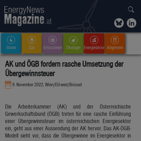
Strom
Gas
Emissionen
Ökologie
Energiebörse
Allgemein
AK und ÖGB fordern rasche Umsetzung der
Übergewinnsteuer
9. November 2022, Wien/EU-weit/Brüssel
Die Arbeiterkammer (AK) und der Österreichische
Gewerkschaftsbund (ÖGB) treten für eine rasche Einführung
einer Übergewinnsteuer im österreichischen Energiesektor
ein, geht aus einer Aussendung der AK hervor. Das AK-ÖGB-
Modell sieht vor, dass die Übergewinne im Energiesektor in