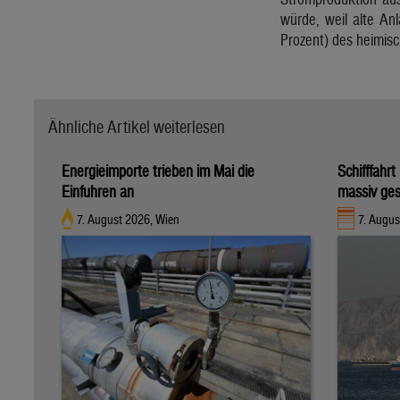
würde, weil alte An
Prozent) des heimis
Ähnliche Artikel weiterlesen
Energieimporte trieben im Mai die
Schifffahr
Einfuhren an
massiv ges
7. August 2026, Wien
7. Augus