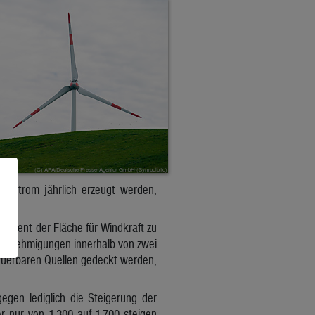
h Strom jährlich erzeugt werden,
Prozent der Fläche für Windkraft zu
 Genehmigungen innerhalb von zwei
neuerbaren Quellen gedeckt werden,
gen lediglich die Steigerung der
r nur von 1.300 auf 1.700 steigen