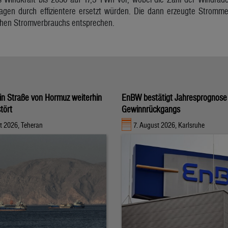
lagen durch effizientere ersetzt würden. Die dann erzeugte Stromme
chen Stromverbrauchs entsprechen.
t in Straße von Hormuz weiterhin
EnBW bestätigt Jahresprognose 
tört
Gewinnrückgangs
t 2026, Teheran
7. August 2026, Karlsruhe