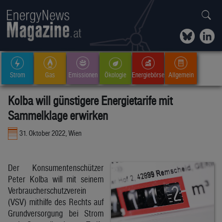
Strom
Gas
Emissionen
Ökologie
Energiebörse
Allgemein
Kolba will günstigere Energietarife mit
Sammelklage erwirken
31. Oktober 2022, Wien
Der Konsumentenschützer
Peter Kolba will mit seinem
Verbraucherschutzverein
(VSV) mithilfe des Rechts auf
Grundversorgung bei Strom