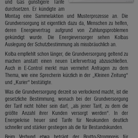
und Gas günstigere Tarife
durchsetzen. Er kündigte am
Montag eine Sammelaktion und Musterprozesse an. Die
Grundversorgung ist eigentlich dazu da, Menschen zu helfen,
deren Energievertrag aufgrund von Zahlungsproblemen
gekündigt wurde. Die Energieversorger sehen Kolbas
Auslegung der Schutzbestimmung als missbräuchlich an.
Kolba empfiehlt schon länger, die Grundversorgung geltend zu
machen anstatt einen neuen Liefervertrag abzuschließen.
Auch in E-Control merkt man vermehrt Anfragen zu dem
Thema, wie eine Sprecherin kürzlich in der „Kleinen Zeitung“
und „Kurier“ bestätigte.
Was die Grundversorgung derzeit so verlockend macht, ist die
gesetzliche Bestimmung, wonach bei der Grundversorgung
der Tarif nicht höher sein darf, „als jener Tarif, zu dem die
größte Anzahl ihrer Kunden versorgt werden“. In der
Energiekrise heuer sind Tarife für Neukunden deutlich
schneller und stärker gestiegen als die für Bestandskunden.
Beim Verbund etwa beträgt der Brutto-Strompreis für