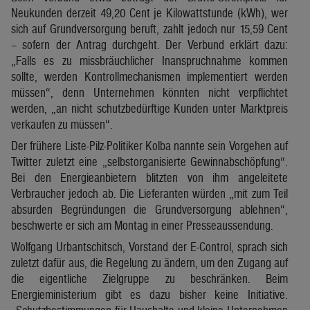
Neukunden derzeit 49,20 Cent je Kilowattstunde (kWh), wer
sich auf Grundversorgung beruft, zahlt jedoch nur 15,59 Cent
– sofern der Antrag durchgeht. Der Verbund erklärt dazu:
„Falls es zu missbräuchlicher Inanspruchnahme kommen
sollte, werden Kontrollmechanismen implementiert werden
müssen“, denn Unternehmen könnten nicht verpflichtet
werden, „an nicht schutzbedürftige Kunden unter Marktpreis
verkaufen zu müssen“.
Der frühere Liste-Pilz-Politiker Kolba nannte sein Vorgehen auf
Twitter zuletzt eine „selbstorganisierte Gewinnabschöpfung“.
Bei den Energieanbietern blitzten von ihm angeleitete
Verbraucher jedoch ab. Die Lieferanten würden „mit zum Teil
absurden Begründungen die Grundversorgung ablehnen“,
beschwerte er sich am Montag in einer Presseaussendung.
Wolfgang Urbantschitsch, Vorstand der E-Control, sprach sich
zuletzt dafür aus, die Regelung zu ändern, um den Zugang auf
die eigentliche Zielgruppe zu beschränken. Beim
Energieministerium gibt es dazu bisher keine Initiative.