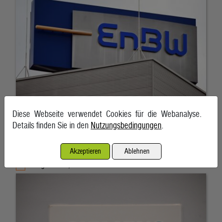
Diese Webseite verwendet Cookies für die Webanalyse.
Details finden Sie in den
Nutzungsbedingungen
.
Siemens Energy dank Boom bei Rechenzentren mit
Rekorden
Akzeptieren
Ablehnen
5. August 2026, München