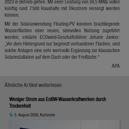
2023 in Betrieb gehen. Mit einer Leistung von 24,5 MWp sollen
künftig rund 7.500 Haushalte mit Ökostrom versorgt werden
können.
Mit der Solaranwendung Floating-PV könnten brachliegende
Wasserflächen einer neuen, sinnvollen Nutzung zugeführt
werden, erklärte ECOwind-Geschäftsführer Johann Janker:
„Vor dem Hintergrund nur begrenzt vorhandener Flächen, sind
solche Anlagen eine sehr wertvolle Ergänzung zur klassischen
Solarinstallation auf dem Dach oder der Freifläche.“
APA
Ähnliche Artikel weiterlesen
Weniger Strom aus EnBW-Wasserkraftwerken durch
Trockenheit
5. August 2026, Karlsruhe