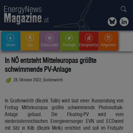
Strom
Gas
Emissionen
Ökologie
Energiebörse
Allgemein
In NÖ entsteht Mitteleuropas größte
schwimmende PV-Anlage
28. Oktober 2022, Grafenwörth
In Grafenwörth (Bezirk Tulln) wird laut einer Aussendung von
Freitag Mitteleuropas größte schwimmende Photovoltaik-
Anlage gebaut. Die Floating-PV wird vom
niederösterreichischen Energieversorger EVN und ECOwind
mit Sitz in Kilb (Bezirk Melk) errichtet und soll im Frühjahr