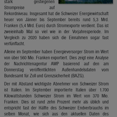
stark gestiegenen
Strompreise auf
Rekordniveau. Insgesamt hat die Schweizer Energiewirtschaft
heuer von Jänner bis September bereits rund 5,3 Mrd.
Franken (5,4 Mrd. Euro) durch Stromexporte verdient. Das ist
zweieinhalb Mal so viel wie in der Vorjahresperiode. Im
Vergleich zu 2020 haben sich die Einnahmen sogar fast
verfünffacht.
Alleine im September haben Energieversorger Strom im Wert
von über 560 Mio. Franken exportiert. Dies zeigt eine Analyse
der Nachrichtenagentur AWP basierend auf den am
Donnerstag veröffentlichten Außenhandelsdaten vom
Bundesamt für Zoll und Grenzsicherheit (BAZG).
Der mit Abstand wichtigste Abnehmer von Schweizer Strom
ist Italien. Im September importierte Italien über 1.700
Kilowattstunden Schweizer Strom im Wert von 370 Mio.
Franken. Dies ist rund zehn Prozent mehr als üblich und
entspricht fast der Hälfte des Schweizer Endverbrauchs im
selben Monat, wie sich aus den aktuellen Daten des