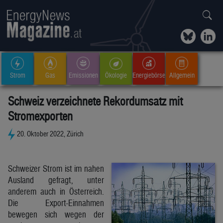
Strom
Gas
Emissionen
Ökologie
Energiebörse
Allgemein
Schweiz verzeichnete Rekordumsatz mit
Stromexporten
20. Oktober 2022, Zürich
Schweizer Strom ist im nahen
Ausland gefragt, unter
anderem auch in Österreich.
Die Export-Einnahmen
bewegen sich wegen der