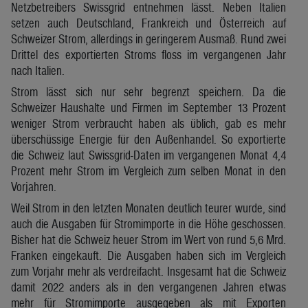
Netzbetreibers Swissgrid entnehmen lässt. Neben Italien
setzen auch Deutschland, Frankreich und Österreich auf
Schweizer Strom, allerdings in geringerem Ausmaß. Rund zwei
Drittel des exportierten Stroms floss im vergangenen Jahr
nach Italien.
Strom lässt sich nur sehr begrenzt speichern. Da die
Schweizer Haushalte und Firmen im September 13 Prozent
weniger Strom verbraucht haben als üblich, gab es mehr
überschüssige Energie für den Außenhandel. So exportierte
die Schweiz laut Swissgrid-Daten im vergangenen Monat 4,4
Prozent mehr Strom im Vergleich zum selben Monat in den
Vorjahren.
Weil Strom in den letzten Monaten deutlich teurer wurde, sind
auch die Ausgaben für Stromimporte in die Höhe geschossen.
Bisher hat die Schweiz heuer Strom im Wert von rund 5,6 Mrd.
Franken eingekauft. Die Ausgaben haben sich im Vergleich
zum Vorjahr mehr als verdreifacht. Insgesamt hat die Schweiz
damit 2022 anders als in den vergangenen Jahren etwas
mehr für Stromimporte ausgegeben als mit Exporten