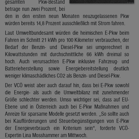
gesamten Pkw-Bestand
betrage nun zwei Prozent, bei
den in den ersten neun Monaten neuzugelassenen Pkw
würden bereits 14,8 Prozent ausschließlich mit Strom fahren.
Laut Umweltbundesamt würden die heimischen E-Pkw beim
Fahren im Schnitt 21 kWh pro 100 Kilometer verbrauchen, der
Bedarf der Benzin- und Diesel-Pkw sei umgerechnet in
Kilowattstunden mit durchschnittliche 66 kWh dreimal so
hoch. Auch verursachten E-Pkw inklusive Fahrzeug- und
Batterieherstellung sowie Energiebereitstellung deutlich
weniger klimaschädliches CO2 als Benzin- und Diesel-Pkw.
Der VCÖ weist aber auch darauf hin, dass bei E-Pkw sowohl
die Energie- als auch die Umweltbilanz mit zunehmender
Größe schlechter werden. Umso wichtiger sei, dass auf EU-
Ebene und in Österreich auch bei E-Pkw Maßnahmen und
Anreize für sparsame Modelle gesetzt werden. „So sollte auch
bei Kaufförderungen und Steuerbegünstigungen von E-Pkw
der Energieverbrauch ein Kriterium sein“, forderte VCÖ-
Expertin Lina Mosshammer am Mittwoch.