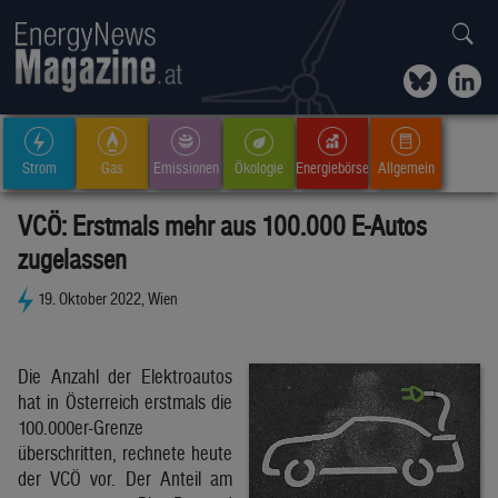
Strom
Gas
Emissionen
Ökologie
Energiebörse
Allgemein
VCÖ: Erstmals mehr aus 100.000 E-Autos
zugelassen
19. Oktober 2022, Wien
Die Anzahl der Elektroautos
hat in Österreich erstmals die
100.000er-Grenze
überschritten, rechnete heute
der VCÖ vor. Der Anteil am