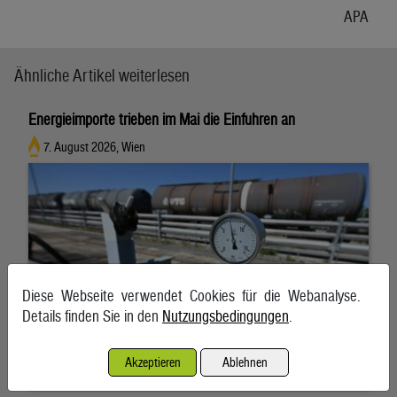
APA
Ähnliche Artikel weiterlesen
Energieimporte trieben im Mai die Einfuhren an
7. August 2026, Wien
Diese Webseite verwendet Cookies für die Webanalyse.
Details finden Sie in den
Nutzungsbedingungen
.
Akzeptieren
Ablehnen