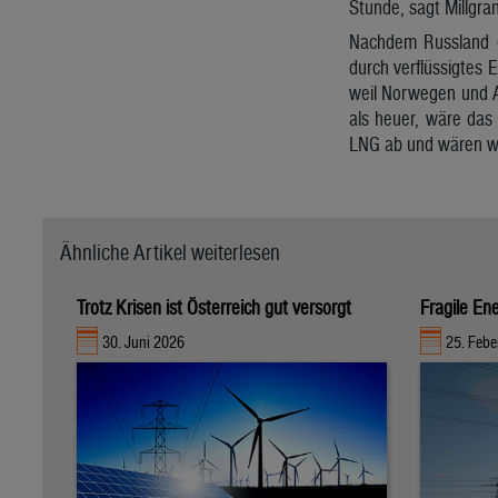
Stunde, sagt Millgr
Nachdem Russland di
durch verflüssigtes 
weil Norwegen und Al
als heuer, wäre das
LNG ab und wären woh
Ähnliche Artikel weiterlesen
Trotz Krisen ist Österreich gut versorgt
Fragile Ene
30. Juni 2026
25. Febe