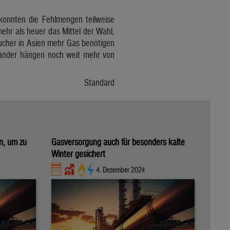
konnten die Fehlmengen teilweise
ehr als heuer das Mittel der Wahl,
aucher in Asien mehr Gas benötigen
 Länder hängen noch weit mehr von
Standard
n, um zu
Gasversorgung auch für besonders kalte
Winter gesichert
4. Dezember 2024