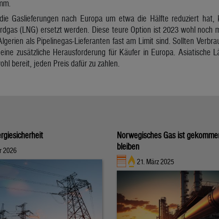
amm.
e Gaslieferungen nach Europa um etwa die Hälfte reduziert hat, 
Erdgas (LNG) ersetzt werden. Diese teure Option ist 2023 wohl noch m
gerien als Pipelinegas-Lieferanten fast am Limit sind. Sollten Verbr
 eine zusätzliche Herausforderung für Käufer in Europa. Asiatische
l bereit, jeden Preis dafür zu zahlen.
rgiesicherheit
Norwegisches Gas ist gekomme
bleiben
r 2026
21. März 2025