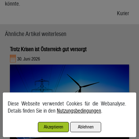
könnte.
Kurier
Ähnliche Artikel weiterlesen
Trotz Krisen ist Österreich gut versorgt
30. Juni 2026
Diese Webseite verwendet Cookies für die Webanalyse.
Details finden Sie in den
Nutzungsbedingungen
.
Akzeptieren
Ablehnen