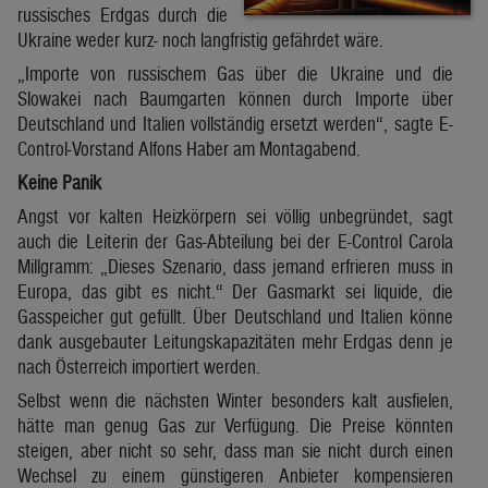
russisches Erdgas durch die
Ukraine weder kurz- noch langfristig gefährdet wäre.
„Importe von russischem Gas über die Ukraine und die
Slowakei nach Baumgarten können durch Importe über
Deutschland und Italien vollständig ersetzt werden“, sagte E-
Control-Vorstand Alfons Haber am Montagabend.
Keine Panik
Angst vor kalten Heizkörpern sei völlig unbegründet, sagt
auch die Leiterin der Gas-Abteilung bei der E-Control Carola
Millgramm: „Dieses Szenario, dass jemand erfrieren muss in
Europa, das gibt es nicht.“ Der Gasmarkt sei liquide, die
Gasspeicher gut gefüllt. Über Deutschland und Italien könne
dank ausgebauter Leitungskapazitäten mehr Erdgas denn je
nach Österreich importiert werden.
Selbst wenn die nächsten Winter besonders kalt ausfielen,
hätte man genug Gas zur Verfügung. Die Preise könnten
steigen, aber nicht so sehr, dass man sie nicht durch einen
Wechsel zu einem günstigeren Anbieter kompensieren