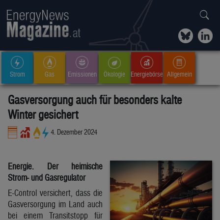
Strom
Gas
Emissionen
Ökologie
Energiebörse
Allgemein
Gasversorgung auch für besonders kalte
Winter gesichert
4. Dezember 2024
Energie. Der heimische
Strom- und Gasregulator
E-Control versichert, dass die
Gasversorgung im Land auch
bei einem Transitstopp für