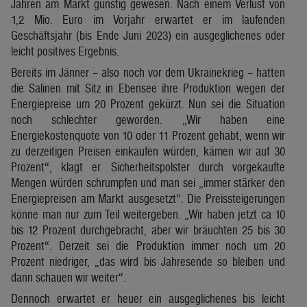
Jahren am Markt günstig gewesen. Nach einem Verlust von
1,2 Mio. Euro im Vorjahr erwartet er im laufenden
Geschäftsjahr (bis Ende Juni 2023) ein ausgeglichenes oder
leicht positives Ergebnis.
Bereits im Jänner – also noch vor dem Ukrainekrieg – hatten
die Salinen mit Sitz in Ebensee ihre Produktion wegen der
Energiepreise um 20 Prozent gekürzt. Nun sei die Situation
noch schlechter geworden. „Wir haben eine
Energiekostenquote von 10 oder 11 Prozent gehabt, wenn wir
zu derzeitigen Preisen einkaufen würden, kämen wir auf 30
Prozent“, klagt er. Sicherheitspolster durch vorgekaufte
Mengen würden schrumpfen und man sei „immer stärker den
Energiepreisen am Markt ausgesetzt“. Die Preissteigerungen
könne man nur zum Teil weitergeben. „Wir haben jetzt ca 10
bis 12 Prozent durchgebracht, aber wir bräuchten 25 bis 30
Prozent“. Derzeit sei die Produktion immer noch um 20
Prozent niedriger, „das wird bis Jahresende so bleiben und
dann schauen wir weiter“.
Dennoch erwartet er heuer ein ausgeglichenes bis leicht