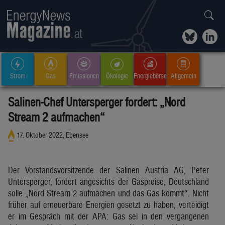
Strom
Gas
Emissionen
Ökologie
Energiebörse
Allgemein
Salinen-Chef Untersperger fordert: „Nord
Stream 2 aufmachen“
17. Oktober 2022, Ebensee
Der Vorstandsvorsitzende der Salinen Austria AG, Peter
Untersperger, fordert angesichts der Gaspreise, Deutschland
solle „Nord Stream 2 aufmachen und das Gas kommt“. Nicht
früher auf erneuerbare Energien gesetzt zu haben, verteidigt
er im Gespräch mit der APA: Gas sei in den vergangenen