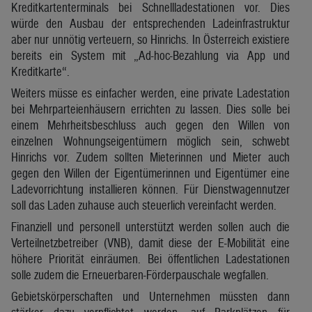
Kreditkartenterminals bei Schnellladestationen vor. Dies
würde den Ausbau der entsprechenden Ladeinfrastruktur
aber nur unnötig verteuern, so Hinrichs. In Österreich existiere
bereits ein System mit „Ad-hoc-Bezahlung via App und
Kreditkarte“.
Weiters müsse es einfacher werden, eine private Ladestation
bei Mehrparteienhäusern errichten zu lassen. Dies solle bei
einem Mehrheitsbeschluss auch gegen den Willen von
einzelnen Wohnungseigentümern möglich sein, schwebt
Hinrichs vor. Zudem sollten Mieterinnen und Mieter auch
gegen den Willen der Eigentümerinnen und Eigentümer eine
Ladevorrichtung installieren können. Für Dienstwagennutzer
soll das Laden zuhause auch steuerlich vereinfacht werden.
Finanziell und personell unterstützt werden sollen auch die
Verteilnetzbetreiber (VNB), damit diese der E-Mobilität eine
höhere Priorität einräumen. Bei öffentlichen Ladestationen
solle zudem die Erneuerbaren-Förderpauschale wegfallen.
Gebietskörperschaften und Unternehmen müssten dann