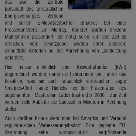
das war die zentrale
Botschaft des teilstaatlichen
Energieversorgers Verbund
und seiner E-Mobilitätstochter Smatrics bei einer
Pressekonferenz am Montag. Konkret wurden dreizehn
Maßnahmen präsentiert, die nötig seien, um das Ziel zu
erreichen. Vom Gesetzgeber wurden unter anderem
einheitliche Kriterien bei der Abrechnung von Ladeleistung
gefordert.
Hier müsse einheitlich über Kilowattstunden (kWh)
abgerechnet werden, damit die Fahrerinnen und Fahrer das
bezahlen, was sie auch tatsächlich verbrauchen, sagte
Smatrics-Chef Hauke Hinrichs bei der Präsentation des
sogenannten „Masterplan Ladeinfrastruktur 2030“. Zur Zeit
würden viele Anbieter die Ladezeit in Minuten in Rechnung
stellen.
Auch darüber hinaus sieht man bei Smatrics und Verbund
regulatorischen Verbesserungsbedarf: Eine geplante EU-
Verordnung sehe voraussichtlich verpflichtende