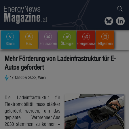
Strom
Gas
Emissionen
Ökologie
Energiebörse
Allgemein
Mehr Förderung von Ladeinfrastruktur für E-
Autos gefordert
17. Oktober 2022, Wien
Die Ladeinfrastruktur für
Elektromobilität muss stärker
gefördert werden, um das
geplante Verbrenner-Aus
2030 stemmen zu können –