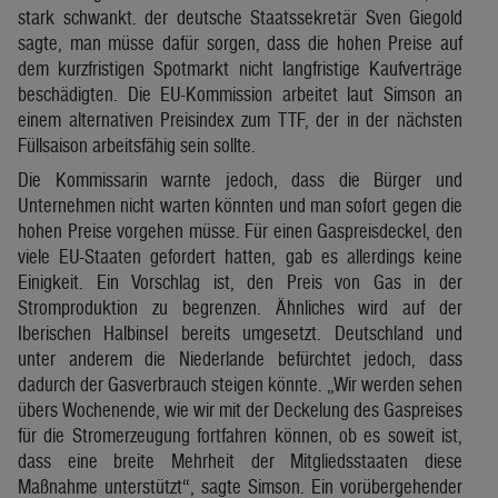
stark schwankt. der deutsche Staatssekretär Sven Giegold
sagte, man müsse dafür sorgen, dass die hohen Preise auf
dem kurzfristigen Spotmarkt nicht langfristige Kaufverträge
beschädigten. Die EU-Kommission arbeitet laut Simson an
einem alternativen Preisindex zum TTF, der in der nächsten
Füllsaison arbeitsfähig sein sollte.
Die Kommissarin warnte jedoch, dass die Bürger und
Unternehmen nicht warten könnten und man sofort gegen die
hohen Preise vorgehen müsse. Für einen Gaspreisdeckel, den
viele EU-Staaten gefordert hatten, gab es allerdings keine
Einigkeit. Ein Vorschlag ist, den Preis von Gas in der
Stromproduktion zu begrenzen. Ähnliches wird auf der
Iberischen Halbinsel bereits umgesetzt. Deutschland und
unter anderem die Niederlande befürchtet jedoch, dass
dadurch der Gasverbrauch steigen könnte. „Wir werden sehen
übers Wochenende, wie wir mit der Deckelung des Gaspreises
für die Stromerzeugung fortfahren können, ob es soweit ist,
dass eine breite Mehrheit der Mitgliedsstaaten diese
Maßnahme unterstützt“, sagte Simson. Ein vorübergehender