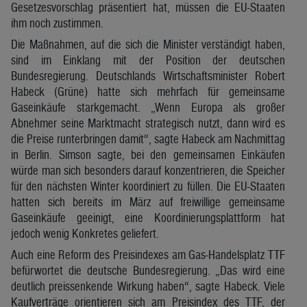
Gesetzesvorschlag präsentiert hat, müssen die EU-Staaten
ihm noch zustimmen.
Die Maßnahmen, auf die sich die Minister verständigt haben,
sind im Einklang mit der Position der deutschen
Bundesregierung. Deutschlands Wirtschaftsminister Robert
Habeck (Grüne) hatte sich mehrfach für gemeinsame
Gaseinkäufe starkgemacht. „Wenn Europa als großer
Abnehmer seine Marktmacht strategisch nutzt, dann wird es
die Preise runterbringen damit“, sagte Habeck am Nachmittag
in Berlin. Simson sagte, bei den gemeinsamen Einkäufen
würde man sich besonders darauf konzentrieren, die Speicher
für den nächsten Winter koordiniert zu füllen. Die EU-Staaten
hatten sich bereits im März auf freiwillige gemeinsame
Gaseinkäufe geeinigt, eine Koordinierungsplattform hat
jedoch wenig Konkretes geliefert.
Auch eine Reform des Preisindexes am Gas-Handelsplatz TTF
befürwortet die deutsche Bundesregierung. „Das wird eine
deutlich preissenkende Wirkung haben“, sagte Habeck. Viele
Kaufverträge orientieren sich am Preisindex des TTF, der