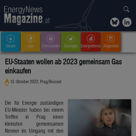
Strom
Gas
Emissionen
Ökologie
Energiebörse
Allgemein
EU-Staaten wollen ab 2023 gemeinsam Gas
einkaufen
13. Oktober 2022, Prag/Brüssel
Die für Energie zuständigen
EU-Minister haben bei einem
Treffen in Prag einen
kleinsten gemeinsamen
Nenner im Umgang mit den