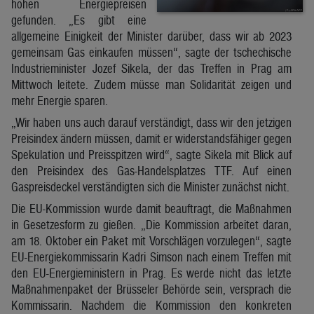
hohen Energiepreisen
gefunden. „Es gibt eine
allgemeine Einigkeit der Minister darüber, dass wir ab 2023
gemeinsam Gas einkaufen müssen“, sagte der tschechische
Industrieminister Jozef Sikela, der das Treffen in Prag am
Mittwoch leitete. Zudem müsse man Solidarität zeigen und
mehr Energie sparen.
„Wir haben uns auch darauf verständigt, dass wir den jetzigen
Preisindex ändern müssen, damit er widerstandsfähiger gegen
Spekulation und Preisspitzen wird“, sagte Sikela mit Blick auf
den Preisindex des Gas-Handelsplatzes TTF. Auf einen
Gaspreisdeckel verständigten sich die Minister zunächst nicht.
Die EU-Kommission wurde damit beauftragt, die Maßnahmen
in Gesetzesform zu gießen. „Die Kommission arbeitet daran,
am 18. Oktober ein Paket mit Vorschlägen vorzulegen“, sagte
EU-Energiekommissarin Kadri Simson nach einem Treffen mit
den EU-Energieministern in Prag. Es werde nicht das letzte
Maßnahmenpaket der Brüsseler Behörde sein, versprach die
Kommissarin. Nachdem die Kommission den konkreten