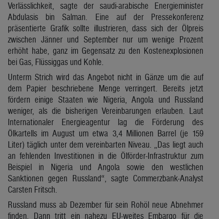
Verlässlichkeit, sagte der saudi-arabische Energieminister
Abdulasis bin Salman. Eine auf der Pressekonferenz
präsentierte Grafik sollte illustrieren, dass sich der Ölpreis
zwischen Jänner und September nur um wenige Prozent
erhöht habe, ganz im Gegensatz zu den Kostenexplosionen
bei Gas, Flüssiggas und Kohle.
Unterm Strich wird das Angebot nicht in Gänze um die auf
dem Papier beschriebene Menge verringert. Bereits jetzt
fördern einige Staaten wie Nigeria, Angola und Russland
weniger, als die bisherigen Vereinbarungen erlauben. Laut
Internationaler Energieagentur lag die Förderung des
Ölkartells im August um etwa 3,4 Millionen Barrel (je 159
Liter) täglich unter dem vereinbarten Niveau. „Das liegt auch
an fehlenden Investitionen in die Ölförder-Infrastruktur zum
Beispiel in Nigeria und Angola sowie den westlichen
Sanktionen gegen Russland“, sagte Commerzbank-Analyst
Carsten Fritsch.
Russland muss ab Dezember für sein Rohöl neue Abnehmer
finden. Dann tritt ein nahezu EU-weites Embargo für die