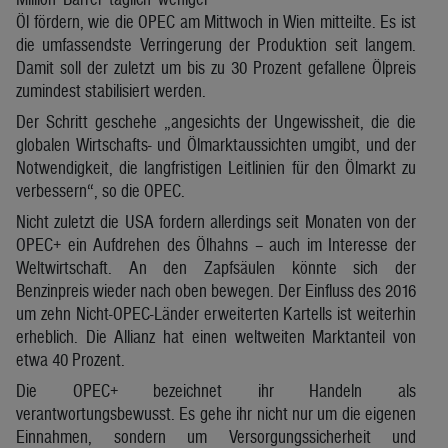
Öl fördern, wie die OPEC am Mittwoch in Wien mitteilte. Es ist
die umfassendste Verringerung der Produktion seit langem.
Damit soll der zuletzt um bis zu 30 Prozent gefallene Ölpreis
zumindest stabilisiert werden.
Der Schritt geschehe „angesichts der Ungewissheit, die die
globalen Wirtschafts- und Ölmarktaussichten umgibt, und der
Notwendigkeit, die langfristigen Leitlinien für den Ölmarkt zu
verbessern“, so die OPEC.
Nicht zuletzt die USA fordern allerdings seit Monaten von der
OPEC+ ein Aufdrehen des Ölhahns – auch im Interesse der
Weltwirtschaft. An den Zapfsäulen könnte sich der
Benzinpreis wieder nach oben bewegen. Der Einfluss des 2016
um zehn Nicht-OPEC-Länder erweiterten Kartells ist weiterhin
erheblich. Die Allianz hat einen weltweiten Marktanteil von
etwa 40 Prozent.
Die OPEC+ bezeichnet ihr Handeln als
verantwortungsbewusst. Es gehe ihr nicht nur um die eigenen
Einnahmen, sondern um Versorgungssicherheit und