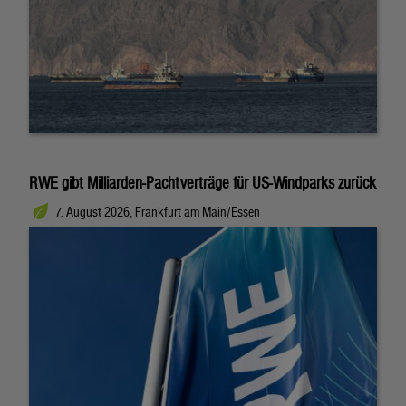
RWE gibt Milliarden-Pachtverträge für US-Windparks zurück
7. August 2026, Frankfurt am Main/Essen