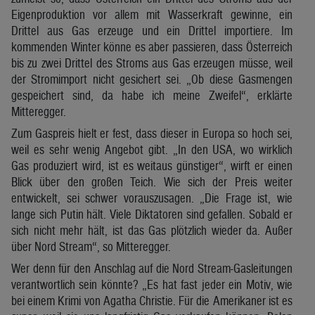
Eigenproduktion vor allem mit Wasserkraft gewinne, ein
Drittel aus Gas erzeuge und ein Drittel importiere. Im
kommenden Winter könne es aber passieren, dass Österreich
bis zu zwei Drittel des Stroms aus Gas erzeugen müsse, weil
der Stromimport nicht gesichert sei. „Ob diese Gasmengen
gespeichert sind, da habe ich meine Zweifel“, erklärte
Mitteregger.
Zum Gaspreis hielt er fest, dass dieser in Europa so hoch sei,
weil es sehr wenig Angebot gibt. „In den USA, wo wirklich
Gas produziert wird, ist es weitaus günstiger“, wirft er einen
Blick über den großen Teich. Wie sich der Preis weiter
entwickelt, sei schwer vorauszusagen. „Die Frage ist, wie
lange sich Putin hält. Viele Diktatoren sind gefallen. Sobald er
sich nicht mehr hält, ist das Gas plötzlich wieder da. Außer
über Nord Stream“, so Mitteregger.
Wer denn für den Anschlag auf die Nord Stream-Gasleitungen
verantwortlich sein könnte? „Es hat fast jeder ein Motiv, wie
bei einem Krimi von Agatha Christie. Für die Amerikaner ist es