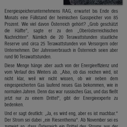
Energiespeicherunternehmens RAG, erwartet bis Ende des
Monats eine Füllstand der heimischen Gasspeicher von 85
Prozent. Wie viel davon Österreich gehört? „Grob geschätzt
die Hälfte“, sagte er zu den „Oberösterreichischen
Nachrichten“. Nämlich die 20 Terawattstunden staatliche
Reserve und circa 25 Terawattstunden von Versorgern oder
Unternehmen. Der Jahresverbrauch in Österreich seien aber
rund 90 Terawattstunden.
Diese Menge hänge aber auch von der Energieeffizienz und
vom Verlauf des Winters ab. „Also, ob das reichen wird, ist
nicht klar, weil wir nicht wissen, ob wir neben dem
eingespeicherten Gas laufend neues Gas bekommen, wie in
normalen Jahren. Denn das war russisches Gas, und das fließt
jetzt nur zu einem Drittel“, gibt der Energieexperte zu
bedenken.
Und er sagt deutlich: „Ja, es wird eng, aber es ist machbar.“
Der Strom sei dabei „ein Riesenthema“. Ab November sei es
zumeist so, dass Österreich ein Drittel des Stroms aus der