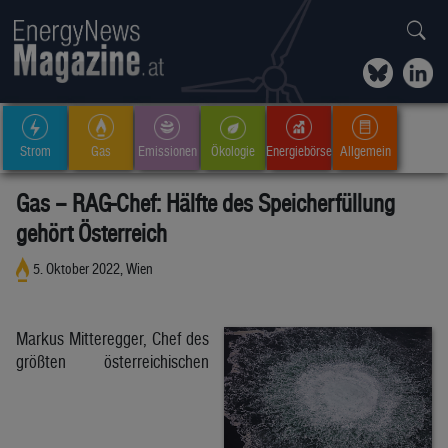
Strom
Gas
Emissionen
Ökologie
Energiebörse
Allgemein
Gas – RAG-Chef: Hälfte des Speicherfüllung
gehört Österreich
5. Oktober 2022, Wien
Markus Mitteregger, Chef des
größten österreichischen