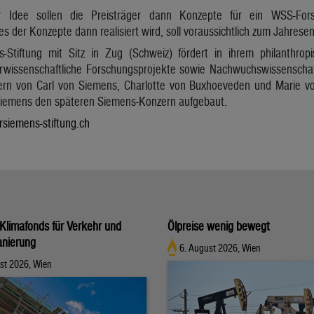
r Idee sollen die Preisträger dann Konzepte für ein WSS-Fors
s der Konzepte dann realisiert wird, soll voraussichtlich zum Jahrese
Stiftung mit Sitz in Zug (Schweiz) fördert in ihrem philanthropi
rwissenschaftliche Forschungsprojekte sowie Nachwuchswissenschaf
rn von Carl von Siemens, Charlotte von Buxhoeveden und Marie von
iemens den späteren Siemens-Konzern aufgebaut.
iemens-stiftung.ch
Klimafonds für Verkehr und
Ölpreise wenig bewegt
nierung
6. August 2026, Wien
st 2026, Wien