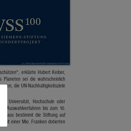
 schützen“, erklärte Hubert Keiber,
Planeten sei die wahrscheinlich
agen, die UN-Nachhaltigkeitsziele
ner Universität, Hochschule oder
den Auswahlverfahren bis zum 10.
 Daraus bestimmt die Stiftung auf
en mit einer Mio. Franken dotierten