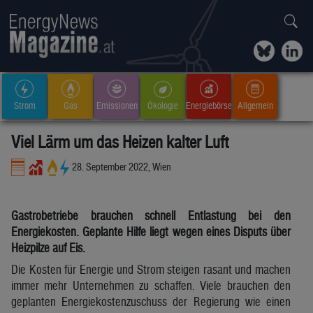
Strom
Gas
Emissionen
Ökologie
Energiebörse
Allgemein
Viel Lärm um das Heizen kalter Luft
28. September 2022, Wien
Gastrobetriebe brauchen schnell Entlastung bei den
Energiekosten. Geplante Hilfe liegt wegen eines Disputs über
Heizpilze auf Eis.
Die Kosten für Energie und Strom steigen rasant und machen
immer mehr Unternehmen zu schaffen. Viele brauchen den
geplanten Energiekostenzuschuss der Regierung wie einen