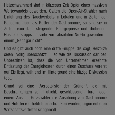
Heizschwammerl sind in kürzester Zeit Opfer eines massiven
Wertewandels geworden. Galten die Open-Air-Strahler nach
Einführung des Rauchverbots in Lokalen und in Zeiten der
Pandemie noch als Retter der Gastronomie, so sind sie in
Zeiten exorbitant steigender Energiepreise und drohender
Gas-Lieferstopps für viele zum absoluten No-Go geworden –
einem „Geht gar nicht“.
Und es gibt auch noch eine dritte Gruppe, die sagt, Heizpilze
seien „völlig überschätzt“ – so wie die Diskussion darüber.
Unbestritten ist, dass die von Unternehmen ersehnte
Entlastung der Energiekosten durch einen Zuschuss vorerst
auf Eis liegt, während im Hintergrund eine hitzige Diskussion
tobt.
Grund sei eine „Verbotsliste der Grünen“, die mit
Beschränkungen von Flutlicht, geschlossenen Türen oder
einem Aus für Heizstrahler die Ausübung von Gastronomie
und Hotellerie erheblich einschränken würden, argumentieren
Wirtschaftsvertreter sinngemäß.