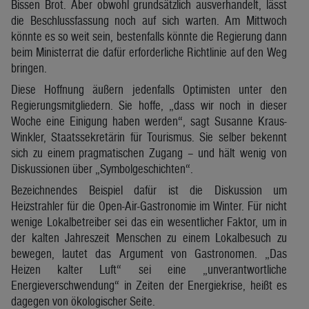
Bissen Brot. Aber obwohl grundsätzlich ausverhandelt, lässt
die Beschlussfassung noch auf sich warten. Am Mittwoch
könnte es so weit sein, bestenfalls könnte die Regierung dann
beim Ministerrat die dafür erforderliche Richtlinie auf den Weg
bringen.
Diese Hoffnung äußern jedenfalls Optimisten unter den
Regierungsmitgliedern. Sie hoffe, „dass wir noch in dieser
Woche eine Einigung haben werden“, sagt Susanne Kraus-
Winkler, Staatssekretärin für Tourismus. Sie selber bekennt
sich zu einem pragmatischen Zugang – und hält wenig von
Diskussionen über „Symbolgeschichten“.
Bezeichnendes Beispiel dafür ist die Diskussion um
Heizstrahler für die Open-Air-Gastronomie im Winter. Für nicht
wenige Lokalbetreiber sei das ein wesentlicher Faktor, um in
der kalten Jahreszeit Menschen zu einem Lokalbesuch zu
bewegen, lautet das Argument von Gastronomen. „Das
Heizen kalter Luft“ sei eine „unverantwortliche
Energieverschwendung“ in Zeiten der Energiekrise, heißt es
dagegen von ökologischer Seite.