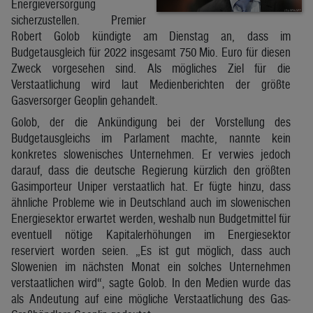
Energieversorgung
sicherzustellen. Premier
Robert Golob kündigte am Dienstag an, dass im
Budgetausgleich für 2022 insgesamt 750 Mio. Euro für diesen
Zweck vorgesehen sind. Als mögliches Ziel für die
Verstaatlichung wird laut Medienberichten der größte
Gasversorger Geoplin gehandelt.
Golob, der die Ankündigung bei der Vorstellung des
Budgetausgleichs im Parlament machte, nannte kein
konkretes slowenisches Unternehmen. Er verwies jedoch
darauf, dass die deutsche Regierung kürzlich den größten
Gasimporteur Uniper verstaatlich hat. Er fügte hinzu, dass
ähnliche Probleme wie in Deutschland auch im slowenischen
Energiesektor erwartet werden, weshalb nun Budgetmittel für
eventuell nötige Kapitalerhöhungen im Energiesektor
reserviert worden seien. „Es ist gut möglich, dass auch
Slowenien im nächsten Monat ein solches Unternehmen
verstaatlichen wird“, sagte Golob. In den Medien wurde das
als Andeutung auf eine mögliche Verstaatlichung des Gas-