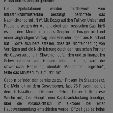
Großhändlers Geoplin gedeutet.
Die Spekulationen wurden mittlerweile vom
Infrastrukturministerium bestätigt, berichtete das
Nachrichtenportal „N1“. Mit Bezug auf den Fall von Uniper und
Probleme wegen der Abhängigkeit vom russischen Gas, hieß
es aus dem Ministerium, dass Geoplin als Einziger im Land
einen langfristigen Vertrag über Gaslieferungen aus Russland
hat. „Sollte sich herausstellen, dass die Nichteinhaltung von
Verträgen und die Nichtlieferung durch den russischen Partner
die Gasversorgung in Slowenien gefährden und zu finanziellen
Schwierigkeiten von Geoplin führen könnte, wird die
slowenische Regierung ebenfalls Maßnahmen ergreifen“,
teilte das Ministerium laut „N1“ mit.
Geoplin befindet sich bereits zu 25,1 Prozent im Staatsbesitz.
Die Mehrheit an dem Gasversorger, fast 75 Prozent, gehört
dem teilstaatlichen Ölkonzern Petrol. Dieser teilte diese
Woche mit, dass Geoplin eine Kapitalaufstockung benötige,
über die voraussichtlich im Oktober bei einer
Hauptversammlung entschieden werde. Offiziell gab es keine