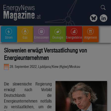
Strom
Gas
Emissionen
Ökologie
Energiebörse
Allgemein
Slowenien erwägt Verstaatlichung von
Energieunternehmen
28. September 2022, Ljubljana/Kiew (Kyjiw)/Moskau
Die slowenische Regierung
erwägt nach Vorbild
Deutschlands die
Energieunternehmen notfalls
zu verstaatlichen, um die