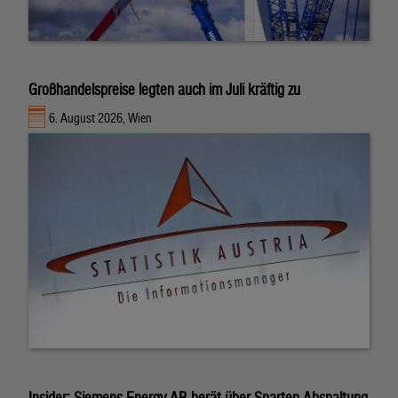
Großhandelspreise legten auch im Juli kräftig zu
6. August 2026, Wien
Insider: Siemens-Energy-AR berät über Sparten-Abspaltung