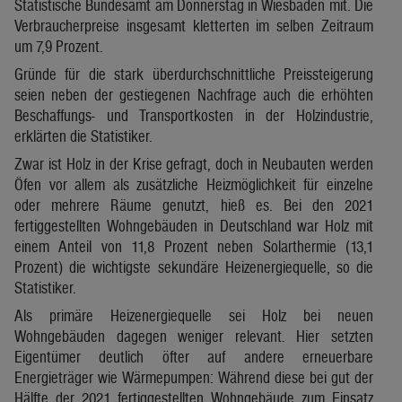
Statistische Bundesamt am Donnerstag in Wiesbaden mit. Die
Verbraucherpreise insgesamt kletterten im selben Zeitraum
um 7,9 Prozent.
Gründe für die stark überdurchschnittliche Preissteigerung
seien neben der gestiegenen Nachfrage auch die erhöhten
Beschaffungs- und Transportkosten in der Holzindustrie,
erklärten die Statistiker.
Zwar ist Holz in der Krise gefragt, doch in Neubauten werden
Öfen vor allem als zusätzliche Heizmöglichkeit für einzelne
oder mehrere Räume genutzt, hieß es. Bei den 2021
fertiggestellten Wohngebäuden in Deutschland war Holz mit
einem Anteil von 11,8 Prozent neben Solarthermie (13,1
Prozent) die wichtigste sekundäre Heizenergiequelle, so die
Statistiker.
Als primäre Heizenergiequelle sei Holz bei neuen
Wohngebäuden dagegen weniger relevant. Hier setzten
Eigentümer deutlich öfter auf andere erneuerbare
Energieträger wie Wärmepumpen: Während diese bei gut der
Hälfte der 2021 fertiggestellten Wohngebäude zum Einsatz