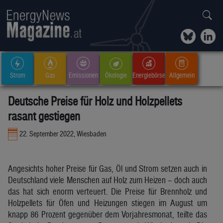
Strom
Gas
Emissionen
Ökologie
Energiebörse
Allgemein
Deutsche Preise für Holz und Holzpellets
rasant gestiegen
22. September 2022, Wiesbaden
Angesichts hoher Preise für Gas, Öl und Strom setzen auch in
Deutschland viele Menschen auf Holz zum Heizen – doch auch
das hat sich enorm verteuert. Die Preise für Brennholz und
Holzpellets für Öfen und Heizungen stiegen im August um
knapp 86 Prozent gegenüber dem Vorjahresmonat, teilte das