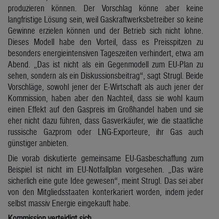
produzieren können. Der Vorschlag könne aber keine
langfristige Lösung sein, weil Gaskraftwerksbetreiber so keine
Gewinne erzielen können und der Betrieb sich nicht lohne.
Dieses Modell habe den Vorteil, dass es Preisspitzen zu
besonders energieintensiven Tageszeiten verhindert, etwa am
Abend. „Das ist nicht als ein Gegenmodell zum EU-Plan zu
sehen, sondern als ein Diskussionsbeitrag“, sagt Strugl. Beide
Vorschläge, sowohl jener der E-Wirtschaft als auch jener der
Kommission, haben aber den Nachteil, dass sie wohl kaum
einen Effekt auf den Gaspreis im Großhandel haben und sie
eher nicht dazu führen, dass Gasverkäufer, wie die staatliche
russische Gazprom oder LNG-Exporteure, ihr Gas auch
günstiger anbieten.
Die vorab diskutierte gemeinsame EU-Gasbeschaffung zum
Beispiel ist nicht im EU-Notfallplan vorgesehen. „Das wäre
sicherlich eine gute Idee gewesen“, meint Strugl. Das sei aber
von den Mitgliedsstaaten konterkariert worden, indem jeder
selbst massiv Energie eingekauft habe.
Kommission verteidigt sich