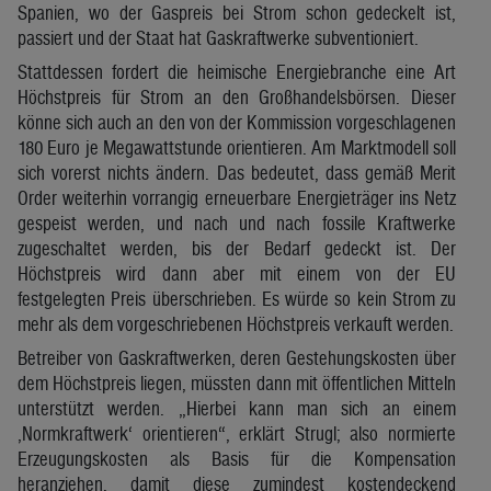
Spanien, wo der Gaspreis bei Strom schon gedeckelt ist,
passiert und der Staat hat Gaskraftwerke subventioniert.
Stattdessen fordert die heimische Energiebranche eine Art
Höchstpreis für Strom an den Großhandelsbörsen. Dieser
könne sich auch an den von der Kommission vorgeschlagenen
180 Euro je Megawattstunde orientieren. Am Marktmodell soll
sich vorerst nichts ändern. Das bedeutet, dass gemäß Merit
Order weiterhin vorrangig erneuerbare Energieträger ins Netz
gespeist werden, und nach und nach fossile Kraftwerke
zugeschaltet werden, bis der Bedarf gedeckt ist. Der
Höchstpreis wird dann aber mit einem von der EU
festgelegten Preis überschrieben. Es würde so kein Strom zu
mehr als dem vorgeschriebenen Höchstpreis verkauft werden.
Betreiber von Gaskraftwerken, deren Gestehungskosten über
dem Höchstpreis liegen, müssten dann mit öffentlichen Mitteln
unterstützt werden. „Hierbei kann man sich an einem
‚Normkraftwerk‘ orientieren“, erklärt Strugl; also normierte
Erzeugungskosten als Basis für die Kompensation
heranziehen, damit diese zumindest kostendeckend