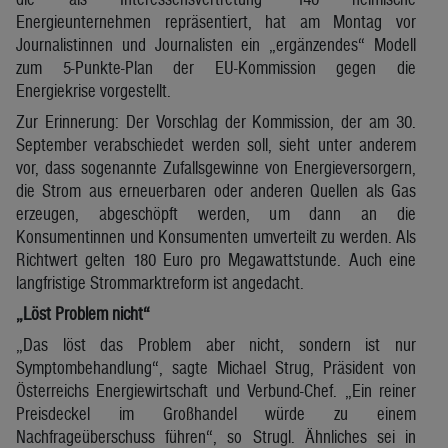
Energieunternehmen repräsentiert, hat am Montag vor
Journalistinnen und Journalisten ein „ergänzendes“ Modell
zum 5-Punkte-Plan der EU-Kommission gegen die
Energiekrise vorgestellt.
Zur Erinnerung: Der Vorschlag der Kommission, der am 30.
September verabschiedet werden soll, sieht unter anderem
vor, dass sogenannte Zufallsgewinne von Energieversorgern,
die Strom aus erneuerbaren oder anderen Quellen als Gas
erzeugen, abgeschöpft werden, um dann an die
Konsumentinnen und Konsumenten umverteilt zu werden. Als
Richtwert gelten 180 Euro pro Megawattstunde. Auch eine
langfristige Strommarktreform ist angedacht.
„Löst Problem nicht“
„Das löst das Problem aber nicht, sondern ist nur
Symptombehandlung“, sagte Michael Strug, Präsident von
Österreichs Energiewirtschaft und Verbund-Chef. „Ein reiner
Preisdeckel im Großhandel würde zu einem
Nachfrageüberschuss führen“, so Strugl. Ähnliches sei in