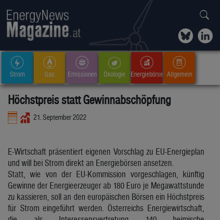
Strom
Gas
Emissionen
Ökologie
Energiebörse
Allgemein
Höchstpreis statt Gewinnabschöpfung
21. September 2022
E-Wirtschaft präsentiert eigenen Vorschlag zu EU-Energieplan
und will bei Strom direkt an Energiebörsen ansetzen.
Statt, wie von der EU-Kommission vorgeschlagen, künftig
Gewinne der Energieerzeuger ab 180 Euro je Megawattstunde
zu kassieren, soll an den europäischen Börsen ein Höchstpreis
für Strom eingeführt werden. Österreichs Energiewirtschaft,
die als Interessensvertretung 140 heimische