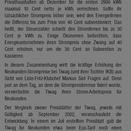
Privathaushalten ab Dezember für die ersten 2900 kWh
maximal 10 Cent netto je kWh verrechnen. Sollte ihr
tatsächlicher Strompreis höher sein, wird den Energiefirmen
die Differenz bis zum Preis von 40 Cent subventioniert. Das
heißt, der Steuerzahler schießt den Stromfirmen bis zu 30
Cent je kWh zu. Einige Ökonomen befürchten, dass
Energieunternehmen ihren Strompreis ohne Zwang auf 40
Cent erhöhen, nur um die 30 Cent an Subvention zu
kassieren.
In diesem Zusammenhang wirft die kräftige Erhöhung der
Neukunden-Strompreise bei Tiwag (und ihrer Tochter IKB) aus
Sicht von Liste-Fritz-Klubchef Markus Sint Fragen auf. Denn
just an dem Tag, an dem die Strompreisbremse fixiert wurde,
vervierfachte die Tiwag ihren Strom-Arbeitspreis für
Neukunden.
Der Vergleich zweier Preisblätter der Tiwag, jeweils mit
Gültigkeit ab September 2022, veranschaulicht die
Entwicklung. In einem im Juli erstellten Preisblatt gab die
Tiwag für Neukunden etwa beim Eco-Tarif noch einen