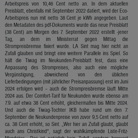
Arbeitspreis von 10,46 Cent netto an. In dem aktuellen
Preisblatt, ebenfalls mit September 2022 datiert, wird der Eco-
Arbeitspreis nun mit netto 38 Cent je kWh angegeben. Laut
den Metadaten des pdf-Dokuments wurde das neue Preisblatt
(38 Cent) am Morgen des 7. September 2022 erstellt -jener
Tag, an dem im Ministerrat gegen Mittag die
Strompreisbremse fixiert wurde. LA Sint mag hier nicht an
Zufall glauben und bringt eine weitere Parallele ins Spiel. So
hält die Tiwag im Neukunden-Preisblatt fest, dass eine
Anpassung des Strompreises, also auch eine mögliche
Vergünstigung, abweichend von den üblichen
Lieferbedingungen (mit jährlicher Preisanpassung) erst im Juni
2024 erfolgen wird – auch die Strompreisbremse läuft Mitte
2024 aus. Der Comfort-Tarif für Neukunden wurde ebenso am
7.9. auf etwa 38 Cent erhöht, gleichermaßen bis Mitte 2024.
Und auch die Tiwag-Tochter IKB habe rund um den 7.
September die Neukundenpreise von zuvor 9,5 Cent netto auf
ca. 38 Cent erhöht, so Sint. „Wer hier an Zufall glaubt, glaubt
auch ans Christkind“, sagt der wahlkämpfende Liste-Fritz-