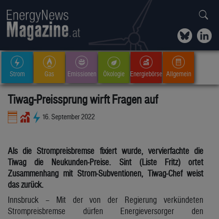
Strom
Gas
Emissionen
Ökologie
Energiebörse
Allgemein
Tiwag-Preissprung wirft Fragen auf
16. September 2022
Als die Strompreisbremse fixiert wurde, vervierfachte die
Tiwag die Neukunden-Preise. Sint (Liste Fritz) ortet
Zusammenhang mit Strom-Subventionen, Tiwag-Chef weist
das zurück.
Innsbruck – Mit der von der Regierung verkündeten
Strompreisbremse dürfen Energieversorger den