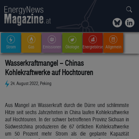
Strom
Gas
Emissionen
Ökologie
Energiebörse
Allgemein
Wasserkraftmangel – Chinas
Kohlekraftwerke auf Hochtouren
24. August 2022, Peking
Aus Mangel an Wasserkraft durch die Dürre und schlimmste
Hitze seit sechs Jahrzehnten in China laufen Kohlekraftwerke
auf Hochtouren. In der schwer betroffenen Provinz Sichuan in
Südwestchina produzieren die 67 örtlichen Kohlekraftwerke
um 50 Prozent mehr Strom als die geplante Kapazität