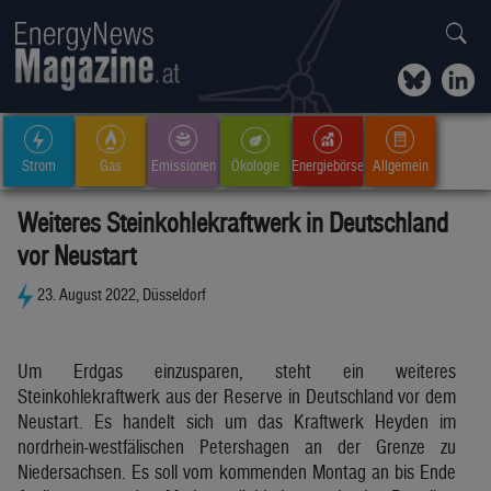
Strom
Gas
Emissionen
Ökologie
Energiebörse
Allgemein
Weiteres Steinkohlekraftwerk in Deutschland
vor Neustart
23. August 2022, Düsseldorf
Um Erdgas einzusparen, steht ein weiteres
Steinkohlekraftwerk aus der Reserve in Deutschland vor dem
Neustart. Es handelt sich um das Kraftwerk Heyden im
nordrhein-westfälischen Petershagen an der Grenze zu
Niedersachsen. Es soll vom kommenden Montag an bis Ende