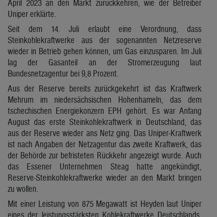
April 2023 an den Markt zurückkehren, wie der Betreiber
Uniper erklärte.
Seit dem 14. Juli erlaubt eine Verordnung, dass
Steinkohlekraftwerke aus der sogenannten Netzreserve
wieder in Betrieb gehen können, um Gas einzusparen. Im Juli
lag der Gasanteil an der Stromerzeugung laut
Bundesnetzagentur bei 9,8 Prozent.
Aus der Reserve bereits zurückgekehrt ist das Kraftwerk
Mehrum im niedersächsischen Hohenhameln, das dem
tschechischen Energiekonzern EPH gehört. Es war Anfang
August das erste Steinkohlekraftwerk in Deutschland, das
aus der Reserve wieder ans Netz ging. Das Uniper-Kraftwerk
ist nach Angaben der Netzagentur das zweite Kraftwerk, das
der Behörde zur befristeten Rückkehr angezeigt wurde. Auch
das Essener Unternehmen Steag hatte angekündigt,
Reserve-Steinkohlekraftwerke wieder an den Markt bringen
zu wollen.
Mit einer Leistung von 875 Megawatt ist Heyden laut Uniper
eines der leistungsstärksten Kohlekraftwerke Deutschlands.