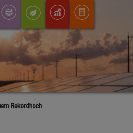
euem Rekordhoch