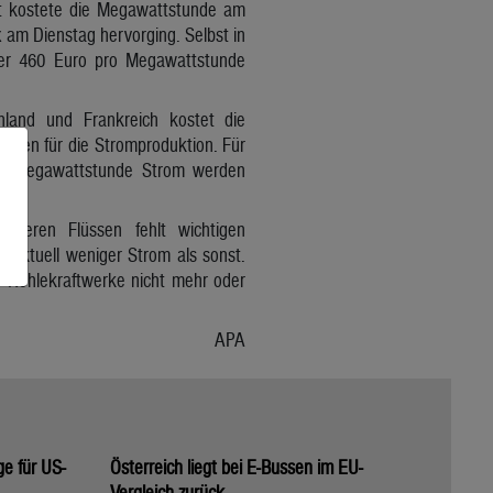
kt kostete die Megawattstunde am
 am Dienstag hervorging. Selbst in
nter 460 Euro pro Megawattstunde
hland und Frankreich kostet die
osten für die Stromproduktion. Für
ne Megawattstunde Strom werden
hreren Flüssen fehlt wichtigen
 aktuell weniger Strom als sonst.
 Kohlekraftwerke nicht mehr oder
APA
ge für US-
Österreich liegt bei E-Bussen im EU-
Vergleich zurück