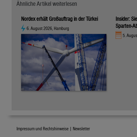
Ähnliche Artikel weiterlesen
Nordex erhält Großauftrag in der Türkei
Insider: S
Sparten-A
6. August 2026, Hamburg
5. Augu
Impressum und Rechtshinweise |
Newsletter