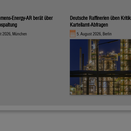
iemens-Energy-AR berät über
Deutsche Raffinerien üben Kritik
bspaltung
Kartellamt-Abfragen
st 2026, München
5. August 2026, Berlin