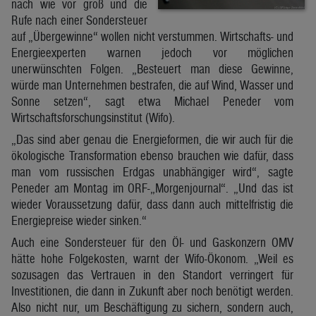
nach wie vor groß und die
Rufe nach einer Sondersteuer
auf „Übergewinne“ wollen nicht verstummen. Wirtschafts- und
Energieexperten warnen jedoch vor möglichen
unerwünschten Folgen. „Besteuert man diese Gewinne,
würde man Unternehmen bestrafen, die auf Wind, Wasser und
Sonne setzen“, sagt etwa Michael Peneder vom
Wirtschaftsforschungsinstitut (Wifo).
„Das sind aber genau die Energieformen, die wir auch für die
ökologische Transformation ebenso brauchen wie dafür, dass
man vom russischen Erdgas unabhängiger wird“, sagte
Peneder am Montag im ORF-„Morgenjournal“. „Und das ist
wieder Voraussetzung dafür, dass dann auch mittelfristig die
Energiepreise wieder sinken.“
Auch eine Sondersteuer für den Öl- und Gaskonzern OMV
hätte hohe Folgekosten, warnt der Wifo-Ökonom. „Weil es
sozusagen das Vertrauen in den Standort verringert für
Investitionen, die dann in Zukunft aber noch benötigt werden.
Also nicht nur, um Beschäftigung zu sichern, sondern auch,