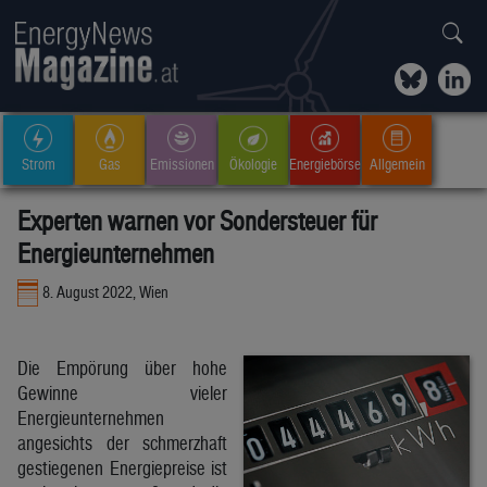
Strom
Gas
Emissionen
Ökologie
Energiebörse
Allgemein
Experten warnen vor Sondersteuer für
Energieunternehmen
8. August 2022, Wien
Die Empörung über hohe
Gewinne vieler
Energieunternehmen
angesichts der schmerzhaft
gestiegenen Energiepreise ist