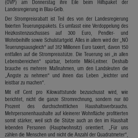
(ÖVP) am Donnerstag ihre Eile beim Hilfspaket der
Landesregierung in Blau-Gelb.
Der Strompreisrabatt ist Teil des von der Landesregierung
fixierten Teuerungspakets. Es umfasst eine Verdoppelung des
Heizkostenzuschusses auf 300 Euro, Pendler- und
Wohnbeihilfe sowie Schulstartgeld. Alles in allem wird der „NÖ
Teuerungsausgleich“ auf 312 Millionen Euro taxiert, davon 150
entfallen auf die Strompreisstütze. Die Teuerung sei „in allen
Lebensbereichen“ spürbar, betonte Mikl-Leitner. Deshalb
brauche es mehrere Maßnahmen, um den Landsleuten die
„Ängste zu nehmen“ und ihnen das Leben „leichter und
leistbar zu machen“.
Mit elf Cent pro Kilowattstunde bezuschusst wird, wie
berichtet, nicht die ganze Stromrechnung, sondern nur 80
Prozent des durchschnittlichen Haushaltsverbrauchs.
Mehrpersonenhaushalte auf kleinerer Wohnfläche profitierten
somit stärker, weil sich die Stütze auch an den im Haushalt
lebenden Personen (Hauptwohnsitz) orientiert. „Für uns
zählen die Menschen und nicht die Anzahl der Quadratmeter“,