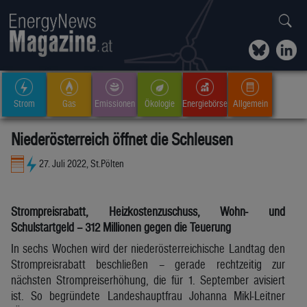
Strom
Gas
Emissionen
Ökologie
Energiebörse
Allgemein
Niederösterreich öffnet die Schleusen
27. Juli 2022, St.Pölten
Strompreisrabatt, Heizkostenzuschuss, Wohn- und
Schulstartgeld – 312 Millionen gegen die Teuerung
In sechs Wochen wird der niederösterreichische Landtag den
Strompreisrabatt beschließen – gerade rechtzeitig zur
nächsten Strompreiserhöhung, die für 1. September avisiert
ist. So begründete Landeshauptfrau Johanna Mikl-Leitner