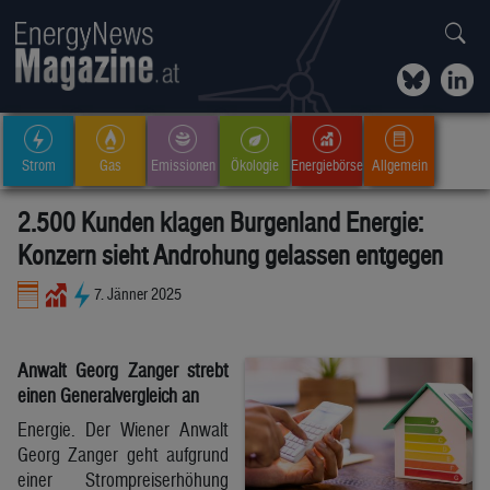
Strom
Gas
Emissionen
Ökologie
Energiebörse
Allgemein
2.500 Kunden klagen Burgenland Energie:
Konzern sieht Androhung gelassen entgegen
7. Jänner 2025
Anwalt Georg Zanger strebt
einen Generalvergleich an
Energie. Der Wiener Anwalt
Georg Zanger geht aufgrund
einer Strompreiserhöhung