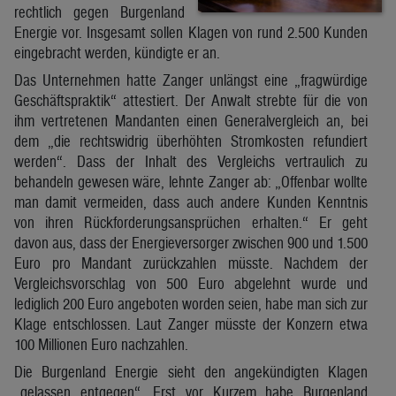
rechtlich gegen Burgenland
Energie vor. Insgesamt sollen Klagen von rund 2.500 Kunden
eingebracht werden, kündigte er an.
Das Unternehmen hatte Zanger unlängst eine „fragwürdige
Geschäftspraktik“ attestiert. Der Anwalt strebte für die von
ihm vertretenen Mandanten einen Generalvergleich an, bei
dem „die rechtswidrig überhöhten Stromkosten refundiert
werden“. Dass der Inhalt des Vergleichs vertraulich zu
behandeln gewesen wäre, lehnte Zanger ab: „Offenbar wollte
man damit vermeiden, dass auch andere Kunden Kenntnis
von ihren Rückforderungsansprüchen erhalten.“ Er geht
davon aus, dass der Energieversorger zwischen 900 und 1.500
Euro pro Mandant zurückzahlen müsste. Nachdem der
Vergleichsvorschlag von 500 Euro abgelehnt wurde und
lediglich 200 Euro angeboten worden seien, habe man sich zur
Klage entschlossen. Laut Zanger müsste der Konzern etwa
100 Millionen Euro nachzahlen.
Die Burgenland Energie sieht den angekündigten Klagen
„gelassen entgegen“. Erst vor Kurzem habe Burgenland