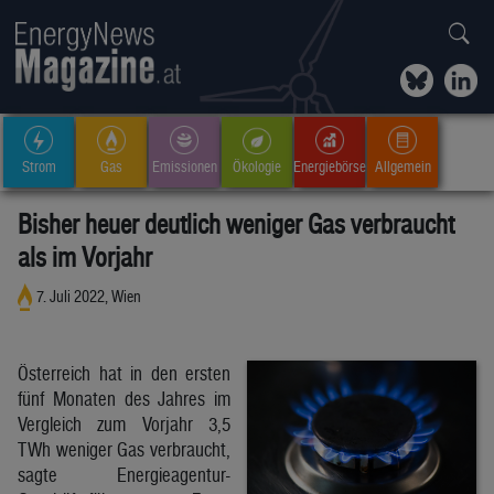
Strom
Gas
Emissionen
Ökologie
Energiebörse
Allgemein
Bisher heuer deutlich weniger Gas verbraucht
als im Vorjahr
7. Juli 2022, Wien
Österreich hat in den ersten
fünf Monaten des Jahres im
Vergleich zum Vorjahr 3,5
TWh weniger Gas verbraucht,
sagte Energieagentur-