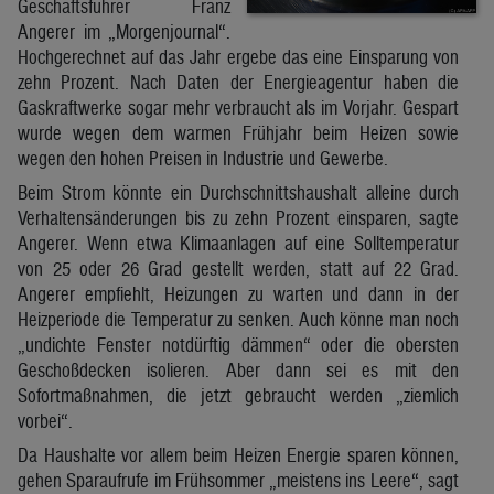
Geschäftsführer Franz
Angerer im „Morgenjournal“.
Hochgerechnet auf das Jahr ergebe das eine Einsparung von
zehn Prozent. Nach Daten der Energieagentur haben die
Gaskraftwerke sogar mehr verbraucht als im Vorjahr. Gespart
wurde wegen dem warmen Frühjahr beim Heizen sowie
wegen den hohen Preisen in Industrie und Gewerbe.
Beim Strom könnte ein Durchschnittshaushalt alleine durch
Verhaltensänderungen bis zu zehn Prozent einsparen, sagte
Angerer. Wenn etwa Klimaanlagen auf eine Solltemperatur
von 25 oder 26 Grad gestellt werden, statt auf 22 Grad.
Angerer empfiehlt, Heizungen zu warten und dann in der
Heizperiode die Temperatur zu senken. Auch könne man noch
„undichte Fenster notdürftig dämmen“ oder die obersten
Geschoßdecken isolieren. Aber dann sei es mit den
Sofortmaßnahmen, die jetzt gebraucht werden „ziemlich
vorbei“.
Da Haushalte vor allem beim Heizen Energie sparen können,
gehen Sparaufrufe im Frühsommer „meistens ins Leere“, sagt