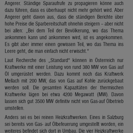
Angerer. Ständige Sparaufrufe zu propagieren könne auch
dazu führen, dass es überhaupt nicht mehr gehört wird. Aber
Angerer geht davon aus, dass die ständigen Berichte über
hohe Preise die Sparbereitschaft ohnehin steigern – aber nicht
bei allen: „Bei dem Teil der Bevölkerung, wo das Thema
ankommen kann und ankommen wird, ist es angekommen.
Es gibt aber immer einen gewissen Teil, wo das Thema ins
Leere geht, die man einfach nicht erwischt.“
Laut Recherche des „Standard“ können in Österreich nur
Kraftwerke mit einer Leistung von rund 380 MW von Gas auf
Öl umgerüstet werden. Dazu kommt noch das Kraftwerk
Mellach mit 200 MW, das von Gas auf Kohle zurückgebaut
werden soll. Die gesamten Kapazitäten der thermischen
Kraftwerke lägen bei etwa 4200 Megawatt (MW). Davon
lassen sich gut 3500 MW definitiv nicht von Gas-auf Ölbetrieb
umstellen.
Anders sei es bei reinen Heizkraftwerken. Eines in Salzburg
sei bereits von Gas- auf Ölbefeuerung umgestellt worden, ein
weiteres befindet sich dort in Umbau. Die vier Heizkraftwerke