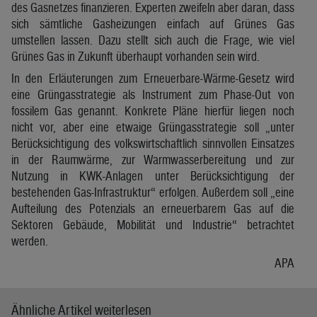
des Gasnetzes finanzieren. Experten zweifeln aber daran, dass
sich sämtliche Gasheizungen einfach auf Grünes Gas
umstellen lassen. Dazu stellt sich auch die Frage, wie viel
Grünes Gas in Zukunft überhaupt vorhanden sein wird.
In den Erläuterungen zum Erneuerbare-Wärme-Gesetz wird
eine Grüngasstrategie als Instrument zum Phase-Out von
fossilem Gas genannt. Konkrete Pläne hierfür liegen noch
nicht vor, aber eine etwaige Grüngasstrategie soll „unter
Berücksichtigung des volkswirtschaftlich sinnvollen Einsatzes
in der Raumwärme, zur Warmwasserbereitung und zur
Nutzung in KWK-Anlagen unter Berücksichtigung der
bestehenden Gas-Infrastruktur“ erfolgen. Außerdem soll „eine
Aufteilung des Potenzials an erneuerbarem Gas auf die
Sektoren Gebäude, Mobilität und Industrie“ betrachtet
werden.
APA
Ähnliche Artikel weiterlesen