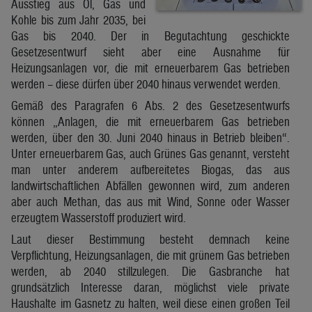
Ausstieg aus Öl, Gas und
Kohle bis zum Jahr 2035, bei
Gas bis 2040. Der in Begutachtung geschickte
Gesetzesentwurf sieht aber eine Ausnahme für
Heizungsanlagen vor, die mit erneuerbarem Gas betrieben
werden – diese dürfen über 2040 hinaus verwendet werden.
Gemäß des Paragrafen 6 Abs. 2 des Gesetzesentwurfs
können „Anlagen, die mit erneuerbarem Gas betrieben
werden, über den 30. Juni 2040 hinaus in Betrieb bleiben“.
Unter erneuerbarem Gas, auch Grünes Gas genannt, versteht
man unter anderem aufbereitetes Biogas, das aus
landwirtschaftlichen Abfällen gewonnen wird, zum anderen
aber auch Methan, das aus mit Wind, Sonne oder Wasser
erzeugtem Wasserstoff produziert wird.
Laut dieser Bestimmung besteht demnach keine
Verpflichtung, Heizungsanlagen, die mit grünem Gas betrieben
werden, ab 2040 stillzulegen. Die Gasbranche hat
grundsätzlich Interesse daran, möglichst viele private
Haushalte im Gasnetz zu halten, weil diese einen großen Teil