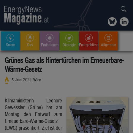
Strom
Gas
Emissionen
Ökologie
Energiebörse
Allgemein
Grünes Gas als Hintertürchen im Erneuerbare-
Wärme-Gesetz
15. Juni 2022, Wien
Klimaministerin Leonore
Gewessler (Grüne) hat am
Montag den Entwurf zum
Erneuerbare-Wärme-Gesetz
(EWG) präsentiert. Ziel ist der