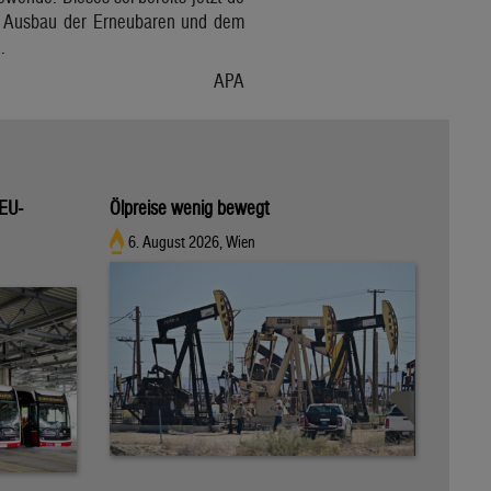
dem Ausbau der Erneubaren und dem
.
APA
 EU-
Ölpreise wenig bewegt
6. August 2026, Wien