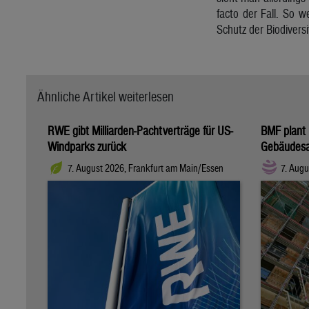
facto der Fall. So 
Schutz der Biodivers
Ähnliche Artikel weiterlesen
RWE gibt Milliarden-Pachtverträge für US-
BMF plant 
Windparks zurück
Gebäudesa
7. August 2026, Frankfurt am Main/Essen
7. Augu