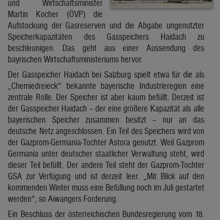
und Wirtschaftsminister
Martin Kocher (ÖVP) die
Aufstockung der Gasreserven und die Abgabe ungenutzter
Speicherkapazitäten des Gasspeichers Haidach zu
beschleunigen. Das geht aus einer Aussendung des
bayrischen Wirtschaftsministeriums hervor.
Der Gasspeicher Haidach bei Salzburg spielt etwa für die als
„Chemiedreieck“ bekannte bayerische Industrieregion eine
zentrale Rolle. Der Speicher ist aber kaum befüllt. Derzeit ist
der Gasspeicher Haidach – der eine größere Kapazität als alle
bayerischen Speicher zusammen besitzt – nur an das
deutsche Netz angeschlossen. Ein Teil des Speichers wird von
der Gazprom-Germania-Tochter Astora genutzt. Weil Gazprom
Germania unter deutscher staatlicher Verwaltung steht, wird
dieser Teil befüllt. Der andere Teil steht der Gazprom-Tochter
GSA zur Verfügung und ist derzeit leer. „Mit Blick auf den
kommenden Winter muss eine Befüllung noch im Juli gestartet
werden“, so Aiwangers Forderung.
Ein Beschluss der österreichischen Bundesregierung vom 18.