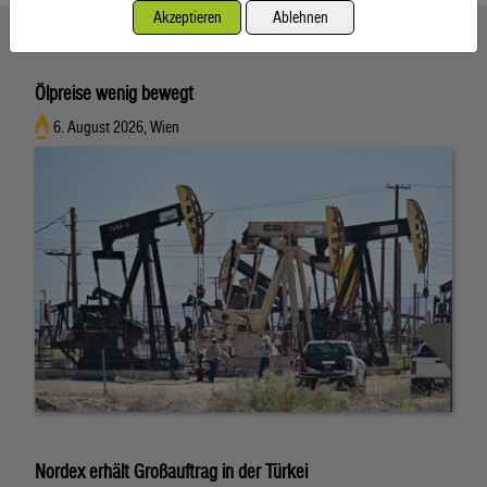
Akzeptieren
Ablehnen
Ähnliche Artikel weiterlesen
Ölpreise wenig bewegt
6. August 2026, Wien
Nordex erhält Großauftrag in der Türkei