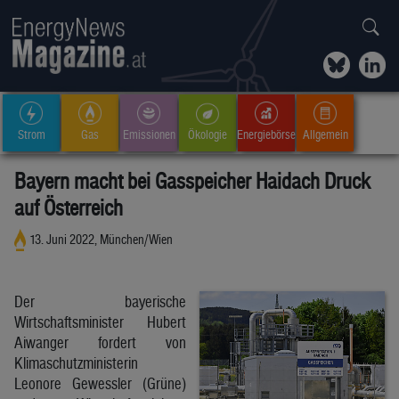
Strom
Gas
Emissionen
Ökologie
Energiebörse
Allgemein
Bayern macht bei Gasspeicher Haidach Druck
auf Österreich
13. Juni 2022, München/Wien
Der bayerische
Wirtschaftsminister Hubert
Aiwanger fordert von
Klimaschutzministerin
Leonore Gewessler (Grüne)