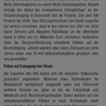
Netto-Stromexporteur zu einem Netto-Stromimporteur. Aktuell
beträgt der Anteil der erneuerbaren Energieträger an der
Stromerzeugung in Österreich fast 80 Prozent. Ziel sind 100
Prozent bis 2030. Das IHS-Expertenteam um Sarah Lappöhn
hat weiters errechnet, dass in den Jahren von 2021 bis 2032
durch Steuern und Abgaben Rückflüsse an die öffentliche
Hand in Höhe von 8,1 Milliarden Euro entstehen. Außerdem
habe die Ökostromförderung erhebliche Effekte auf die
Beschäftigung. Jährlich würden über einen Zeitraum von zehn
Jahren jedes Jahr 25.400 Vollzeitarbeitsplätze gesichert oder
neu geschaffen.
Fokus auf Erzeugung von Strom
Die Experten des IHS haben sich die einzelnen Teilbereiche
gesondert angesehen. Während etwa Technologien für
Wasserkraft weitgehend ausgereift seien und Österreich
weltweit führend sei, gebe es bei der Fotovoltaik und
Windkraft noch Wachstumspotenziale. Daher würden sich die
volkswirtschaftlichen Effekte je nach Technologie stark