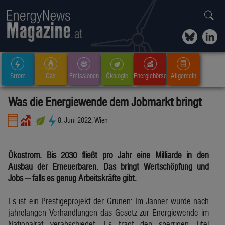
Strom
Gas
Emissionen
Ökologie
Energiebörse
Allgemein
Was die Energiewende dem Jobmarkt bringt
8. Juni 2022, Wien
Ökostrom. Bis 2030 fließt pro Jahr eine Milliarde in den
Ausbau der Erneuerbaren. Das bringt Wertschöpfung und
Jobs — falls es genug Arbeitskräfte gibt.
Es ist ein Prestigeprojekt der Grünen: Im Jänner wurde nach
jahrelangen Verhandlungen das Gesetz zur Energiewende im
Nationalrat verabschiedet. Es trägt den sperrigen Titel