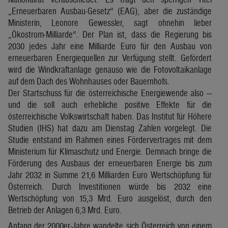
„Erneuerbaren Ausbau-Gesetz“ (EAG), aber die zuständige
Ministerin, Leonore Gewessler, sagt ohnehin lieber
„Ökostrom-Milliarde“. Der Plan ist, dass die Regierung bis
2030 jedes Jahr eine Milliarde Euro für den Ausbau von
erneuerbaren Energiequellen zur Verfügung stellt. Gefördert
wird die Windkraftanlage genauso wie die Fotovoltaikanlage
auf dem Dach des Wohnhauses oder Bauernhofs.
Der Startschuss für die österreichische Energiewende also —
und die soll auch erhebliche positive Effekte für die
österreichische Volkswirtschaft haben. Das Institut für Höhere
Studien (IHS) hat dazu am Dienstag Zahlen vorgelegt. Die
Studie entstand im Rahmen eines Fördervertrages mit dem
Ministerium für Klimaschutz und Energie. Demnach bringe die
Förderung des Ausbaus der erneuerbaren Energie bis zum
Jahr 2032 in Summe 21,6 Milliarden Euro Wertschöpfung für
Österreich. Durch Investitionen würde bis 2032 eine
Wertschöpfung von 15,3 Mrd. Euro ausgelöst, durch den
Betrieb der Anlagen 6,3 Mrd. Euro.
Anfang der 2000er-Jahre wandelte sich Österreich von einem