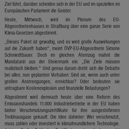
Ziel führt, darüber scheiden sich in der EU und im speziellen im
Europäischen Parlament die Geister.
Heute, Mittwoch, wird im Plenum des EU-
Abgeordnetenhauses in Straßburg über eine ganze Serie von
Klima-Gesetzen abgestimmt.
„Dieses Paket ist gewaltig, und es wird große Auswirkungen
auf die Zukunft haben“, meint ÖVP-EU-Abgeordnete Simone
Schmiedtbauer. Doch im gleichen Atemzug mahnt die
Mandatarin aus der Steiermark ein: „Die Ziele müssen
realistisch bleiben.“ Und genau darum dreht sich die Debatte
bei allen, nun geplanten Vorhaben: Sind sie, wenn auch unter
großen Anstrengungen, erreichbar? Oder bedeuten sie
untragbare Kostenexplosion und finanzielle Belastungen?
Abgestimmt wird demnach heute über eine Reform des
Emissionshandels 11.000 Industriebetriebe in der EU haben
bisher Verschmutzungszertifikate für ihre ausgestoßenen
Treibhausgase gekauft. Die Idee dahinter: Wer verschmutzt,
muss zahlen oder investiert in klimafreundlichere Technologie.