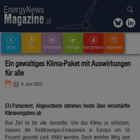
Strom
Gas
Emissionen
Ökologie
Energiebörse
Allgemein
Ein gewaltiges Klima-Paket mit Auswirkungen
für alle
8. Juni 2022
EU-Parlament. Abgeordnete stimmen heute über verschärfte
Klimavorgaben ab
Das Ziel ist für alle dasselbe: Um das Klima zu schützen,
müssen die Treibhausgas-Emissionen in Europa um 55
Prozent gesenkt (seit 1990) werden. Doch welcher Weg zum