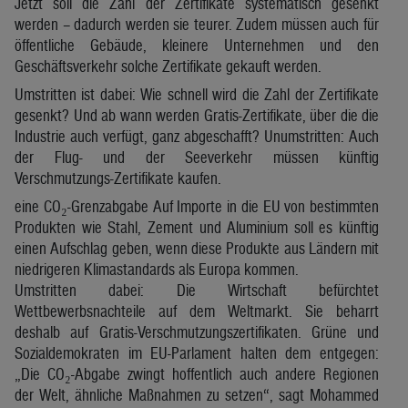
Jetzt soll die Zahl der Zertifikate systematisch gesenkt
werden – dadurch werden sie teurer. Zudem müssen auch für
öffentliche Gebäude, kleinere Unternehmen und den
Geschäftsverkehr solche Zertifikate gekauft werden.
Umstritten ist dabei: Wie schnell wird die Zahl der Zertifikate
gesenkt? Und ab wann werden Gratis-Zertifikate, über die die
Industrie auch verfügt, ganz abgeschafft? Unumstritten: Auch
der Flug- und der Seeverkehr müssen künftig
Verschmutzungs-Zertifikate kaufen.
eine CO₂-Grenzabgabe Auf Importe in die EU von bestimmten
Produkten wie Stahl, Zement und Aluminium soll es künftig
einen Aufschlag geben, wenn diese Produkte aus Ländern mit
niedrigeren Klimastandards als Europa kommen.
Umstritten dabei: Die Wirtschaft befürchtet
Wettbewerbsnachteile auf dem Weltmarkt. Sie beharrt
deshalb auf Gratis-Verschmutzungszertifikaten. Grüne und
Sozialdemokraten im EU-Parlament halten dem entgegen:
„Die CO₂-Abgabe zwingt hoffentlich auch andere Regionen
der Welt, ähnliche Maßnahmen zu setzen“, sagt Mohammed