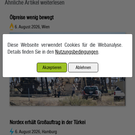
Ähnliche Artikel weiterlesen
Ölpreise wenig bewegt
6. August 2026, Wien
Diese Webseite verwendet Cookies für die Webanalyse.
Details finden Sie in den
Nutzungsbedingungen
.
Akzeptieren
Ablehnen
Nordex erhält Großauftrag in der Türkei
6. August 2026, Hamburg