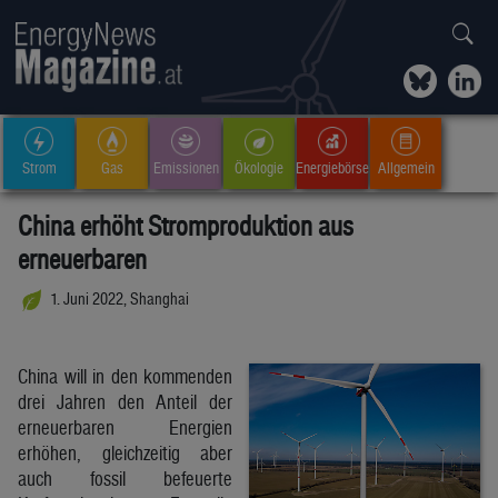
Strom
Gas
Emissionen
Ökologie
Energiebörse
Allgemein
China erhöht Stromproduktion aus
erneuerbaren
1. Juni 2022, Shanghai
China will in den kommenden
drei Jahren den Anteil der
erneuerbaren Energien
erhöhen, gleichzeitig aber
auch fossil befeuerte