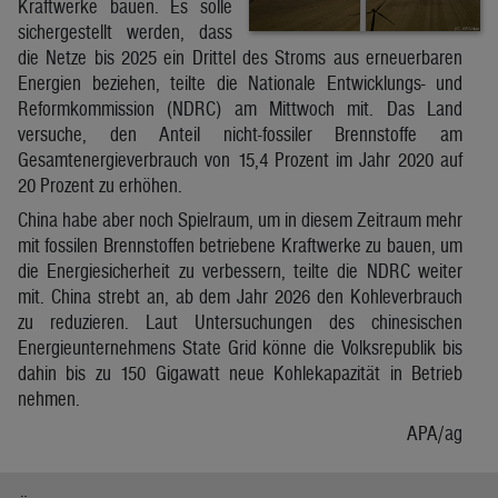
Kraftwerke bauen. Es solle
sichergestellt werden, dass
die Netze bis 2025 ein Drittel des Stroms aus erneuerbaren
Energien beziehen, teilte die Nationale Entwicklungs- und
Reformkommission (NDRC) am Mittwoch mit. Das Land
versuche, den Anteil nicht-fossiler Brennstoffe am
Gesamtenergieverbrauch von 15,4 Prozent im Jahr 2020 auf
20 Prozent zu erhöhen.
China habe aber noch Spielraum, um in diesem Zeitraum mehr
mit fossilen Brennstoffen betriebene Kraftwerke zu bauen, um
die Energiesicherheit zu verbessern, teilte die NDRC weiter
mit. China strebt an, ab dem Jahr 2026 den Kohleverbrauch
zu reduzieren. Laut Untersuchungen des chinesischen
Energieunternehmens State Grid könne die Volksrepublik bis
dahin bis zu 150 Gigawatt neue Kohlekapazität in Betrieb
nehmen.
APA/ag