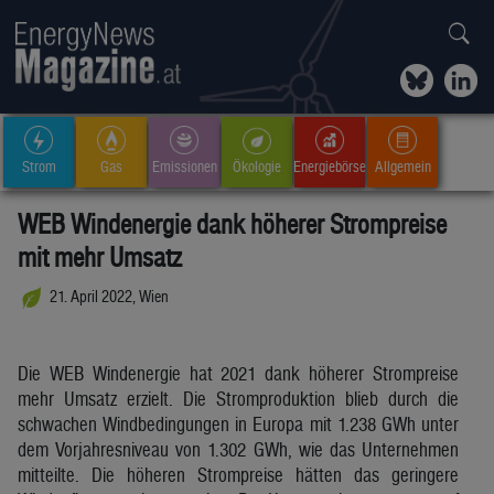
Strom
Gas
Emissionen
Ökologie
Energiebörse
Allgemein
WEB Windenergie dank höherer Strompreise
mit mehr Umsatz
21. April 2022, Wien
Die WEB Windenergie hat 2021 dank höherer Strompreise
mehr Umsatz erzielt. Die Stromproduktion blieb durch die
schwachen Windbedingungen in Europa mit 1.238 GWh unter
dem Vorjahresniveau von 1.302 GWh, wie das Unternehmen
mitteilte. Die höheren Strompreise hätten das geringere