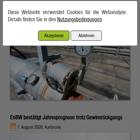
Energieimporte trieben im Mai die Einfuhren an
Diese Webseite verwendet Cookies für die Webanalyse.
7. August 2026, Wien
Details finden Sie in den
Nutzungsbedingungen
.
Akzeptieren
Ablehnen
EnBW bestätigt Jahresprognose trotz Gewinnrückgangs
7. August 2026, Karlsruhe