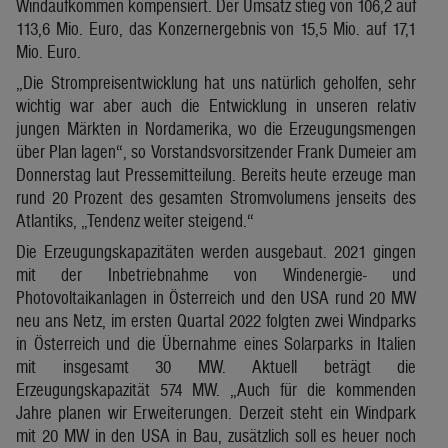
Windaufkommen kompensiert. Der Umsatz stieg von 106,2 auf
113,6 Mio. Euro, das Konzernergebnis von 15,5 Mio. auf 17,1
Mio. Euro.
„Die Strompreisentwicklung hat uns natürlich geholfen, sehr
wichtig war aber auch die Entwicklung in unseren relativ
jungen Märkten in Nordamerika, wo die Erzeugungsmengen
über Plan lagen“, so Vorstandsvorsitzender Frank Dumeier am
Donnerstag laut Pressemitteilung. Bereits heute erzeuge man
rund 20 Prozent des gesamten Stromvolumens jenseits des
Atlantiks, „Tendenz weiter steigend.“
Die Erzeugungskapazitäten werden ausgebaut. 2021 gingen
mit der Inbetriebnahme von Windenergie- und
Photovoltaikanlagen in Österreich und den USA rund 20 MW
neu ans Netz, im ersten Quartal 2022 folgten zwei Windparks
in Österreich und die Übernahme eines Solarparks in Italien
mit insgesamt 30 MW. Aktuell beträgt die
Erzeugungskapazität 574 MW. „Auch für die kommenden
Jahre planen wir Erweiterungen. Derzeit steht ein Windpark
mit 20 MW in den USA in Bau, zusätzlich soll es heuer noch