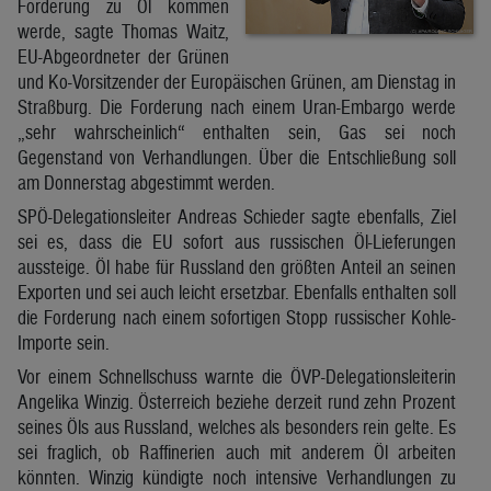
Forderung zu Öl kommen
werde, sagte Thomas Waitz,
EU-Abgeordneter der Grünen
und Ko-Vorsitzender der Europäischen Grünen, am Dienstag in
Straßburg. Die Forderung nach einem Uran-Embargo werde
„sehr wahrscheinlich“ enthalten sein, Gas sei noch
Gegenstand von Verhandlungen. Über die Entschließung soll
am Donnerstag abgestimmt werden.
SPÖ-Delegationsleiter Andreas Schieder sagte ebenfalls, Ziel
sei es, dass die EU sofort aus russischen Öl-Lieferungen
aussteige. Öl habe für Russland den größten Anteil an seinen
Exporten und sei auch leicht ersetzbar. Ebenfalls enthalten soll
die Forderung nach einem sofortigen Stopp russischer Kohle-
Importe sein.
Vor einem Schnellschuss warnte die ÖVP-Delegationsleiterin
Angelika Winzig. Österreich beziehe derzeit rund zehn Prozent
seines Öls aus Russland, welches als besonders rein gelte. Es
sei fraglich, ob Raffinerien auch mit anderem Öl arbeiten
könnten. Winzig kündigte noch intensive Verhandlungen zu