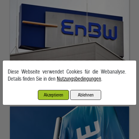
Diese Webseite verwendet Cookies für die Webanalyse.
Details finden Sie in den
Nutzungsbedingungen
.
RWE gibt Milliarden-Pachtverträge für US-Windparks zurück
Akzeptieren
Ablehnen
7. August 2026, Frankfurt am Main/Essen