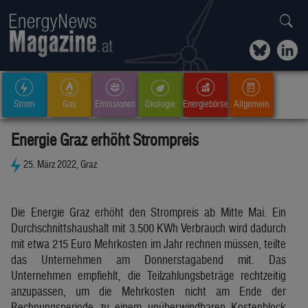
Strom
Gas
Emissionen
Ökologie
Energiebörse
Allgemein
Energie Graz erhöht Strompreis
25. März 2022, Graz
Die Energie Graz erhöht den Strompreis ab Mitte Mai. Ein
Durchschnittshaushalt mit 3.500 KWh Verbrauch wird dadurch
mit etwa 215 Euro Mehrkosten im Jahr rechnen müssen, teilte
das Unternehmen am Donnerstagabend mit. Das
Unternehmen empfiehlt, die Teilzahlungsbeträge rechtzeitig
anzupassen, um die Mehrkosten nicht am Ende der
Rechnungsperiode zu einem unüberwindbaren Kostenblock