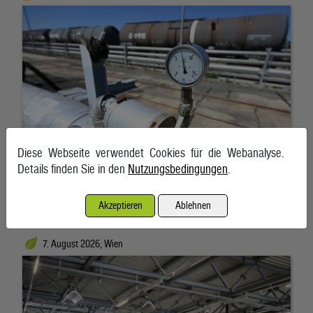
Diese Webseite verwendet Cookies für die Webanalyse.
Details finden Sie in den
Nutzungsbedingungen
.
Akzeptieren
Ablehnen
Österreich liegt bei E-Bussen im EU-Vergleich zurück
7. August 2026, Wien