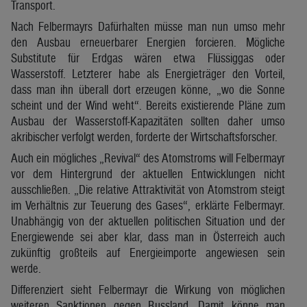
Transport.
Nach Felbermayrs Dafürhalten müsse man nun umso mehr
den Ausbau erneuerbarer Energien forcieren. Mögliche
Substitute für Erdgas wären etwa Flüssiggas oder
Wasserstoff. Letzterer habe als Energieträger den Vorteil,
dass man ihn überall dort erzeugen könne, „wo die Sonne
scheint und der Wind weht“. Bereits existierende Pläne zum
Ausbau der Wasserstoff-Kapazitäten sollten daher umso
akribischer verfolgt werden, forderte der Wirtschaftsforscher.
Auch ein mögliches „Revival“ des Atomstroms will Felbermayr
vor dem Hintergrund der aktuellen Entwicklungen nicht
ausschließen. „Die relative Attraktivität von Atomstrom steigt
im Verhältnis zur Teuerung des Gases“, erklärte Felbermayr.
Unabhängig von der aktuellen politischen Situation und der
Energiewende sei aber klar, dass man in Österreich auch
zukünftig großteils auf Energieimporte angewiesen sein
werde.
Differenziert sieht Felbermayr die Wirkung von möglichen
weiteren Sanktionen gegen Russland. Damit könne man