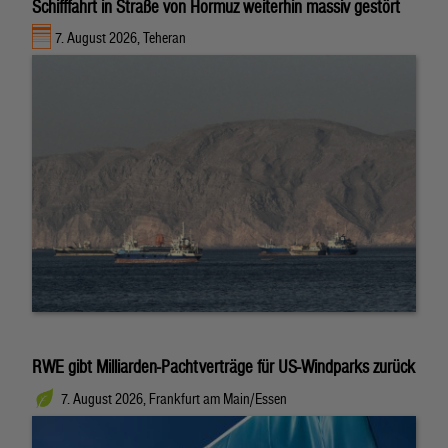
Schifffahrt in Straße von Hormuz weiterhin massiv gestört
7. August 2026, Teheran
RWE gibt Milliarden-Pachtverträge für US-Windparks zurück
7. August 2026, Frankfurt am Main/Essen