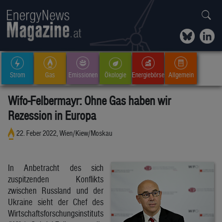
Strom
Gas
Emissionen
Ökologie
Energiebörse
Allgemein
Wifo-Felbermayr: Ohne Gas haben wir
Rezession in Europa
22. Feber 2022, Wien/Kiew/Moskau
In Anbetracht des sich
zuspitzenden Konflikts
zwischen Russland und der
Ukraine sieht der Chef des
Wirtschaftsforschungsinstituts