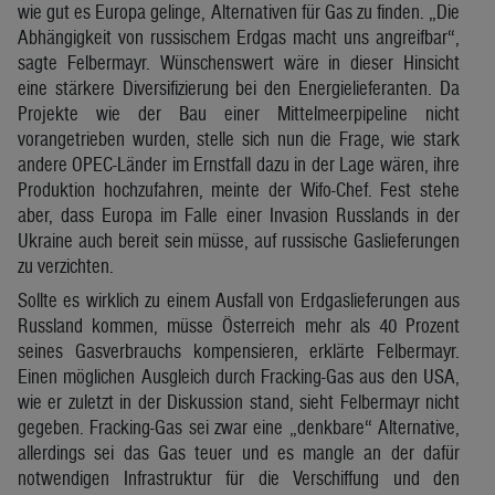
wie gut es Europa gelinge, Alternativen für Gas zu finden. „Die
Abhängigkeit von russischem Erdgas macht uns angreifbar“,
sagte Felbermayr. Wünschenswert wäre in dieser Hinsicht
eine stärkere Diversifizierung bei den Energielieferanten. Da
Projekte wie der Bau einer Mittelmeerpipeline nicht
vorangetrieben wurden, stelle sich nun die Frage, wie stark
andere OPEC-Länder im Ernstfall dazu in der Lage wären, ihre
Produktion hochzufahren, meinte der Wifo-Chef. Fest stehe
aber, dass Europa im Falle einer Invasion Russlands in der
Ukraine auch bereit sein müsse, auf russische Gaslieferungen
zu verzichten.
Sollte es wirklich zu einem Ausfall von Erdgaslieferungen aus
Russland kommen, müsse Österreich mehr als 40 Prozent
seines Gasverbrauchs kompensieren, erklärte Felbermayr.
Einen möglichen Ausgleich durch Fracking-Gas aus den USA,
wie er zuletzt in der Diskussion stand, sieht Felbermayr nicht
gegeben. Fracking-Gas sei zwar eine „denkbare“ Alternative,
allerdings sei das Gas teuer und es mangle an der dafür
notwendigen Infrastruktur für die Verschiffung und den