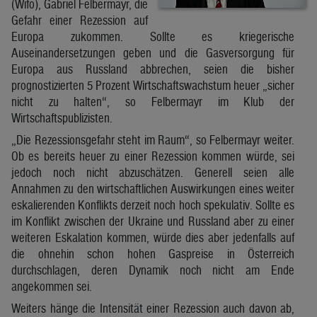
(Wifo), Gabriel Felbermayr, die
Gefahr einer Rezession auf
Europa zukommen. Sollte es kriegerische
Auseinandersetzungen geben und die Gasversorgung für
Europa aus Russland abbrechen, seien die bisher
prognostizierten 5 Prozent Wirtschaftswachstum heuer „sicher
nicht zu halten“, so Felbermayr im Klub der
Wirtschaftspublizisten.
„Die Rezessionsgefahr steht im Raum“, so Felbermayr weiter.
Ob es bereits heuer zu einer Rezession kommen würde, sei
jedoch noch nicht abzuschätzen. Generell seien alle
Annahmen zu den wirtschaftlichen Auswirkungen eines weiter
eskalierenden Konflikts derzeit noch hoch spekulativ. Sollte es
im Konflikt zwischen der Ukraine und Russland aber zu einer
weiteren Eskalation kommen, würde dies aber jedenfalls auf
die ohnehin schon hohen Gaspreise in Österreich
durchschlagen, deren Dynamik noch nicht am Ende
angekommen sei.
Weiters hänge die Intensität einer Rezession auch davon ab,