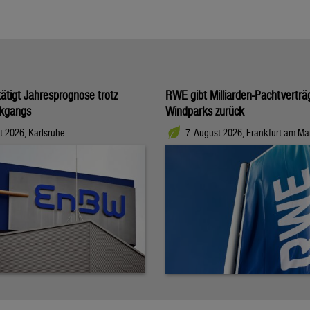
tigt Jahresprognose trotz
RWE gibt Milliarden-Pachtverträ
kgangs
Windparks zurück
t 2026, Karlsruhe
7. August 2026, Frankfurt am Ma