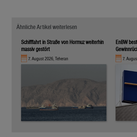
Ähnliche Artikel weiterlesen
Schifffahrt in Straße von Hormuz weiterhin
EnBW bestä
massiv gestört
Gewinnrüc
7. August 2026, Teheran
7. Augus