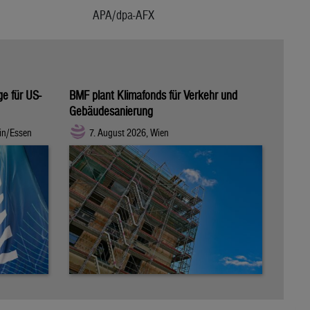
APA/dpa-AFX
ge für US-
BMF plant Klimafonds für Verkehr und
Gebäudesanierung
in/Essen
7. August 2026, Wien