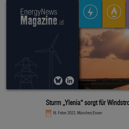
Sturm „Ylenia“ sorgt für Windst
18. Feber 2022, München/Essen