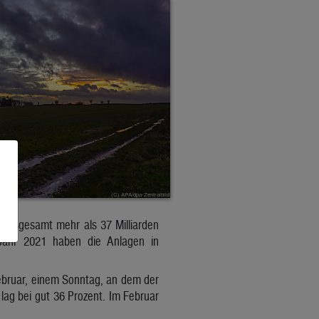
 insgesamt mehr als 37 Milliarden
Jahr 2021 haben die Anlagen in
ebruar, einem Sonntag, an dem der
lag bei gut 36 Prozent. Im Februar