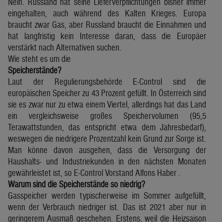
Nein. Russland hat seine Lieferverpflichtungen bisher immer
eingehalten, auch während des Kalten Krieges. Europa
braucht zwar Gas, aber Russland braucht die Einnahmen und
hat langfristig kein Interesse daran, dass die Europäer
verstärkt nach Alternativen suchen.
Wie steht es um die
Speicherstände?
Laut der Regulierungsbehörde E-Control sind die
europäischen Speicher zu 43 Prozent gefüllt. In Österreich sind
sie es zwar nur zu etwa einem Viertel, allerdings hat das Land
ein vergleichsweise großes Speichervolumen (95,5
Terawattstunden, das entspricht etwa dem Jahresbedarf),
weswegen die niedrigere Prozentzahl kein Grund zur Sorge ist.
Man könne davon ausgehen, dass die Versorgung der
Haushalts- und Industriekunden in den nächsten Monaten
gewährleistet ist, so E-Control Vorstand Alfons Haber .
Warum sind die Speicherstände so niedrig?
Gasspeicher werden typischerweise im Sommer aufgefüllt,
wenn der Verbrauch niedriger ist. Das ist 2021 aber nur in
geringerem Ausmaß geschehen. Erstens, weil die Heizsaison