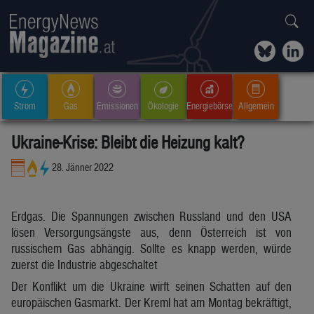
Strom
Gas
Emissionen
Ökologie
Energiebörse
Allgemein
Ukraine-Krise: Bleibt die Heizung kalt?
28. Jänner 2022
Erdgas. Die Spannungen zwischen Russland und den USA
lösen Versorgungsängste aus, denn Österreich ist von
russischem Gas abhängig. Sollte es knapp werden, würde
zuerst die Industrie abgeschaltet
Der Konflikt um die Ukraine wirft seinen Schatten auf den
europäischen Gasmarkt. Der Kreml hat am Montag bekräftigt,