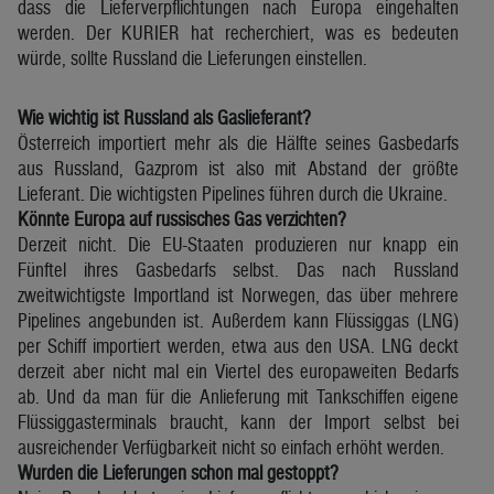
dass die Lieferverpflichtungen nach Europa eingehalten
werden. Der KURIER hat recherchiert, was es bedeuten
würde, sollte Russland die Lieferungen einstellen.
Wie wichtig ist Russland als Gaslieferant?
Österreich importiert mehr als die Hälfte seines Gasbedarfs
aus Russland, Gazprom ist also mit Abstand der größte
Lieferant. Die wichtigsten Pipelines führen durch die Ukraine.
Könnte Europa auf russisches Gas verzichten?
Derzeit nicht. Die EU-Staaten produzieren nur knapp ein
Fünftel ihres Gasbedarfs selbst. Das nach Russland
zweitwichtigste Importland ist Norwegen, das über mehrere
Pipelines angebunden ist. Außerdem kann Flüssiggas (LNG)
per Schiff importiert werden, etwa aus den USA. LNG deckt
derzeit aber nicht mal ein Viertel des europaweiten Bedarfs
ab. Und da man für die Anlieferung mit Tankschiffen eigene
Flüssiggasterminals braucht, kann der Import selbst bei
ausreichender Verfügbarkeit nicht so einfach erhöht werden.
Wurden die Lieferungen schon mal gestoppt?