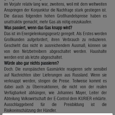
im Vorjahr relativ lang war, zweitens, weil mit dem weltweiten
Anspringen der Konjunktur die Nachfrage stark gestiegen ist.
Die daraus folgenden hohen Großhandelspreise haben es
unattraktiv gemacht, mehr Gas als nötig einzukaufen.
Was passiert, wenn das Gas knapp wird?
Das ist im Energielenkungsgesetz geregelt. Als Erstes werden
Großkunden aufgefordert, ihren Verbrauch zu reduzieren.
Geschieht das nicht in ausreichendem Ausmaß, können sie
von den Netzbetreibern abgeschaltet werden. Haushalte
werden erst als letzte abgeschaltet.
Würde also gar nichts passieren?
Doch. Die europäischen Gasmärkte reagieren sehr sensibel
auf Nachrichten über Lieferungen aus Russland. Wenn sie
verknappt werden, steigen die Preise. Teilweise kommt es
dabei auch zu Überreaktionen, die nicht von der realen
Verfügbarkeit abhängen, wie Johannes Mayer, Leiter der
Abteilung Volkswirtschaft der E-Control dem KURIER erklärte.
Ausschlaggebend für die Preisbildung ist die
Risikoeinschätzung der Händler.