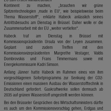
Kontinent zu machen, „brauchen wir grüne
Spitzentechnologien ‚made in EU‘, wie beispielsweise beim
Thema Wasserstoff“, erklärte Habeck anlässlich seines
Antrittsbesuchs am Dienstag in Brüssel. Daher wolle er die
Zusammenarbeit mit der EU „weiter vertiefen“.
Habeck traf am Dienstag in Brüssel mit
Kommissionspräsidentin Ursula von der Leyen zusammen.
Geplant sind zudem Treffen mit den
Kommissionsvizepräsidenten Margrethe Vestager, Valdis
Dombrovskis und Frans Timmermans sowie mit
Energiekommissarin Kadri Simson.
Anfang Jänner hatte Habeck im Rahmen eines von ihm
vorgeschlagenen Sofortprogramms zur Senkung der CO2-
Emissionen einen massiven Ausbau der Wasserstofftechnik in
Deutschland gefordert. Gaskraftwerke sollen demnach ab
2035 auf grünen Wasserstoff umgestellt werden können.
Bei den Brüsseler Gesprächen des Wirtschaftsministers dürfte
es auch um den Kommissionsvorschlag gehen, Erdgas und