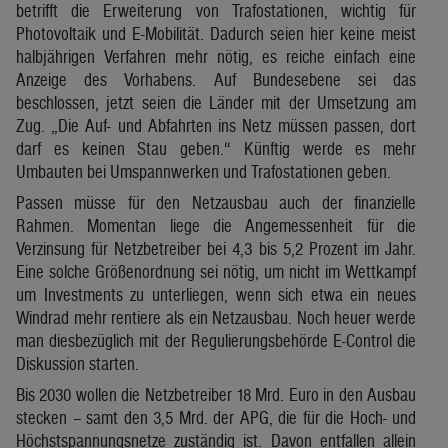
betrifft die Erweiterung von Trafostationen, wichtig für
Photovoltaik und E-Mobilität. Dadurch seien hier keine meist
halbjährigen Verfahren mehr nötig, es reiche einfach eine
Anzeige des Vorhabens. Auf Bundesebene sei das
beschlossen, jetzt seien die Länder mit der Umsetzung am
Zug. „Die Auf- und Abfahrten ins Netz müssen passen, dort
darf es keinen Stau geben.“ Künftig werde es mehr
Umbauten bei Umspannwerken und Trafostationen geben.
Passen müsse für den Netzausbau auch der finanzielle
Rahmen. Momentan liege die Angemessenheit für die
Verzinsung für Netzbetreiber bei 4,3 bis 5,2 Prozent im Jahr.
Eine solche Größenordnung sei nötig, um nicht im Wettkampf
um Investments zu unterliegen, wenn sich etwa ein neues
Windrad mehr rentiere als ein Netzausbau. Noch heuer werde
man diesbezüglich mit der Regulierungsbehörde E-Control die
Diskussion starten.
Bis 2030 wollen die Netzbetreiber 18 Mrd. Euro in den Ausbau
stecken – samt den 3,5 Mrd. der APG, die für die Hoch- und
Höchstspannungsnetze zuständig ist. Davon entfallen allein