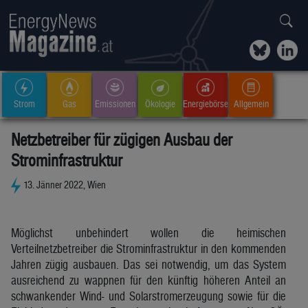
Strom
Gas
Emissionen
Ökologie
Energiebörse
Allgemein
Netzbetreiber für zügigen Ausbau der
Strominfrastruktur
13. Jänner 2022, Wien
Möglichst unbehindert wollen die heimischen
Verteilnetzbetreiber die Strominfrastruktur in den kommenden
Jahren zügig ausbauen. Das sei notwendig, um das System
ausreichend zu wappnen für den künftig höheren Anteil an
schwankender Wind- und Solarstromerzeugung sowie für die