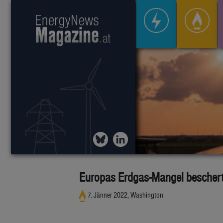
Europas Erdgas-Mangel beschert
7. Jänner 2022, Washington