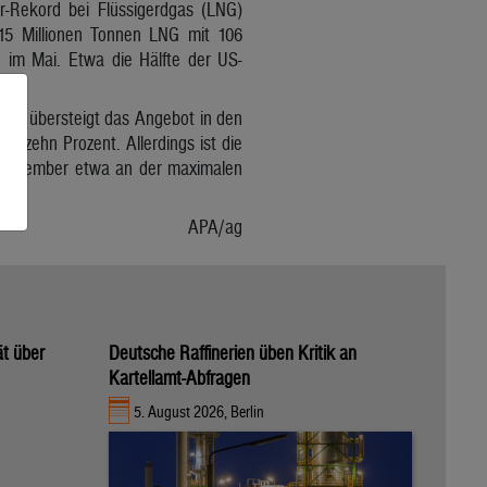
-Rekord bei Flüssigerdgas (LNG)
,15 Millionen Tonnen LNG mit 106
n im Mai. Etwa die Hälfte der US-
at, übersteigt das Angebot in den
 zehn Prozent. Allerdings ist die
m Dezember etwa an der maximalen
APA/ag
ät über
Deutsche Raffinerien üben Kritik an
Kartellamt-Abfragen
5. August 2026, Berlin