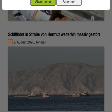
Akzeptieren
Ablehnen
Schifffahrt in Straße von Hormuz weiterhin massiv gestört
7. August 2026, Teheran