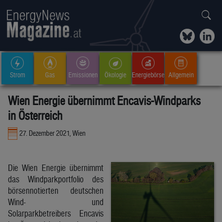
Strom
Gas
Emissionen
Ökologie
Energiebörse
Allgemein
Wien Energie übernimmt Encavis-Windparks
in Österreich
27. Dezember 2021, Wien
Die Wien Energie übernimmt
das Windparkportfolio des
börsennotierten deutschen
Wind- und
Solarparkbetreibers Encavis