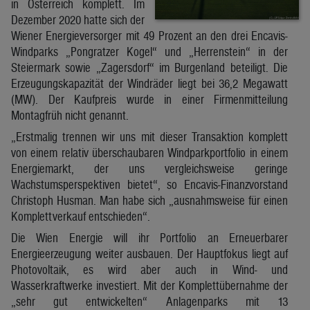
in Österreich komplett. Im
Dezember 2020 hatte sich der
Wiener Energieversorger mit 49 Prozent an den drei Encavis-
Windparks „Pongratzer Kogel“ und „Herrenstein“ in der
Steiermark sowie „Zagersdorf“ im Burgenland beteiligt. Die
Erzeugungskapazität der Windräder liegt bei 36,2 Megawatt
(MW). Der Kaufpreis wurde in einer Firmenmitteilung
Montagfrüh nicht genannt.
„Erstmalig trennen wir uns mit dieser Transaktion komplett
von einem relativ überschaubaren Windparkportfolio in einem
Energiemarkt, der uns vergleichsweise geringe
Wachstumsperspektiven bietet“, so Encavis-Finanzvorstand
Christoph Husman. Man habe sich „ausnahmsweise für einen
Komplettverkauf entschieden“.
Die Wien Energie will ihr Portfolio an Erneuerbarer
Energieerzeugung weiter ausbauen. Der Hauptfokus liegt auf
Photovoltaik, es wird aber auch in Wind- und
Wasserkraftwerke investiert. Mit der Komplettübernahme der
„sehr gut entwickelten“ Anlagenparks mit 13