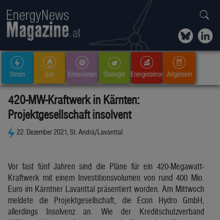
Strom
Gas
Emissionen
Ökologie
Energiebörse
Allgemein
420-MW-Kraftwerk in Kärnten:
Projektgesellschaft insolvent
22. Dezember 2021, St. Andrä/Lavanttal
Vor fast fünf Jahren sind die Pläne für ein 420-Megawatt-
Kraftwerk mit einem Investitionsvolumen von rund 400 Mio.
Euro im Kärntner Lavanttal präsentiert worden. Am Mittwoch
meldete die Projektgesellschaft, die Econ Hydro GmbH,
allerdings Insolvenz an. Wie der Kreditschutzverband