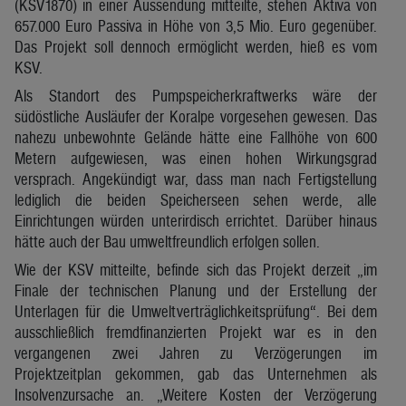
(KSV1870) in einer Aussendung mitteilte, stehen Aktiva von
657.000 Euro Passiva in Höhe von 3,5 Mio. Euro gegenüber.
Das Projekt soll dennoch ermöglicht werden, hieß es vom
KSV.
Als Standort des Pumpspeicherkraftwerks wäre der
südöstliche Ausläufer der Koralpe vorgesehen gewesen. Das
nahezu unbewohnte Gelände hätte eine Fallhöhe von 600
Metern aufgewiesen, was einen hohen Wirkungsgrad
versprach. Angekündigt war, dass man nach Fertigstellung
lediglich die beiden Speicherseen sehen werde, alle
Einrichtungen würden unterirdisch errichtet. Darüber hinaus
hätte auch der Bau umweltfreundlich erfolgen sollen.
Wie der KSV mitteilte, befinde sich das Projekt derzeit „im
Finale der technischen Planung und der Erstellung der
Unterlagen für die Umweltverträglichkeitsprüfung“. Bei dem
ausschließlich fremdfinanzierten Projekt war es in den
vergangenen zwei Jahren zu Verzögerungen im
Projektzeitplan gekommen, gab das Unternehmen als
Insolvenzursache an. „Weitere Kosten der Verzögerung