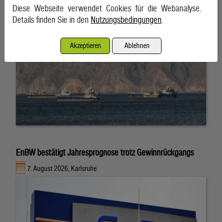
Diese Webseite verwendet Cookies für die Webanalyse.
Details finden Sie in den
Nutzungsbedingungen
.
Akzeptieren
Ablehnen
EnBW bestätigt Jahresprognose trotz Gewinnrückgangs
7. August 2026, Karlsruhe