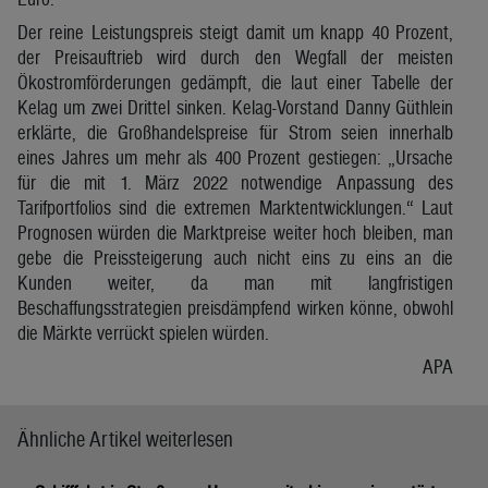
Der reine Leistungspreis steigt damit um knapp 40 Prozent,
der Preisauftrieb wird durch den Wegfall der meisten
Ökostromförderungen gedämpft, die laut einer Tabelle der
Kelag um zwei Drittel sinken. Kelag-Vorstand Danny Güthlein
erklärte, die Großhandelspreise für Strom seien innerhalb
eines Jahres um mehr als 400 Prozent gestiegen: „Ursache
für die mit 1. März 2022 notwendige Anpassung des
Tarifportfolios sind die extremen Marktentwicklungen.“ Laut
Prognosen würden die Marktpreise weiter hoch bleiben, man
gebe die Preissteigerung auch nicht eins zu eins an die
Kunden weiter, da man mit langfristigen
Beschaffungsstrategien preisdämpfend wirken könne, obwohl
die Märkte verrückt spielen würden.
APA
Ähnliche Artikel weiterlesen