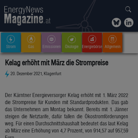
Strom
Gas
Emissionen
Ökologie
Energiebörse
Allgemein
Kelag erhöht mit März die Strompreise
20. Dezember 2021, Klagenfurt
Der Kärntner Energieversorger Kelag erhöht mit 1. März 2022
die Strompreise für Kunden mit Standardprodukten. Das gab
das Unternehmen am Montag bekannt. Bereits mit 1. Jänner
steigen die Netztarife, dafür fallen die Ökostromförderungen
weg. Für einen Durchschnittshaushalt bedeutet das laut Kelag
ab März eine Erhöhung von 4,7 Prozent, von 914,57 auf 957,59
Euro.