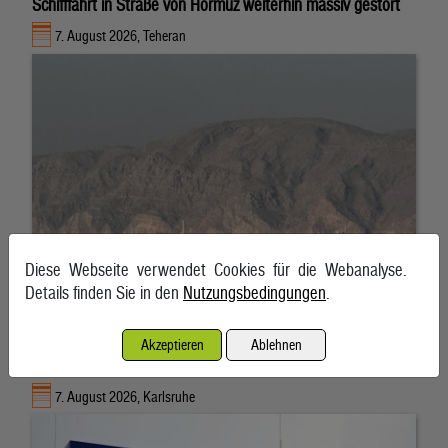
Schifffahrt in Straße von Hormuz weiterhin massiv gestört
7. August 2026, Teheran
Diese Webseite verwendet Cookies für die Webanalyse.
Details finden Sie in den
Nutzungsbedingungen
.
Akzeptieren
Ablehnen
EnBW bestätigt Jahresprognose trotz Gewinnrückgangs
7. August 2026, Karlsruhe