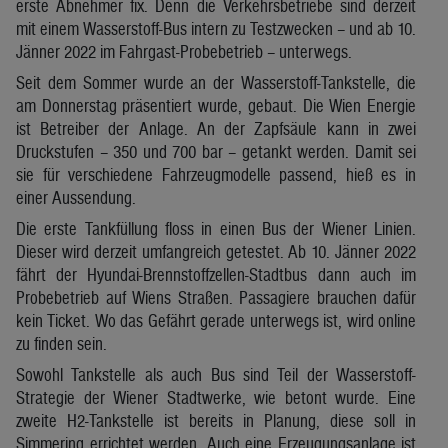
erste Abnehmer fix. Denn die Verkehrsbetriebe sind derzeit
mit einem Wasserstoff-Bus intern zu Testzwecken – und ab 10.
Jänner 2022 im Fahrgast-Probebetrieb – unterwegs.
Seit dem Sommer wurde an der Wasserstoff-Tankstelle, die
am Donnerstag präsentiert wurde, gebaut. Die Wien Energie
ist Betreiber der Anlage. An der Zapfsäule kann in zwei
Druckstufen – 350 und 700 bar – getankt werden. Damit sei
sie für verschiedene Fahrzeugmodelle passend, hieß es in
einer Aussendung.
Die erste Tankfüllung floss in einen Bus der Wiener Linien.
Dieser wird derzeit umfangreich getestet. Ab 10. Jänner 2022
fährt der Hyundai-Brennstoffzellen-Stadtbus dann auch im
Probebetrieb auf Wiens Straßen. Passagiere brauchen dafür
kein Ticket. Wo das Gefährt gerade unterwegs ist, wird online
zu finden sein.
Sowohl Tankstelle als auch Bus sind Teil der Wasserstoff-
Strategie der Wiener Stadtwerke, wie betont wurde. Eine
zweite H2-Tankstelle ist bereits in Planung, diese soll in
Simmering errichtet werden. Auch eine Erzeugungsanlage ist