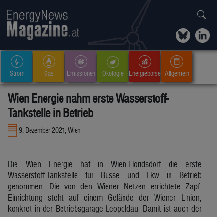
Strom
Gas
Emissionen
Ökologie
Energiebörse
Allgemein
Wien Energie nahm erste Wasserstoff-
Tankstelle in Betrieb
9. Dezember 2021, Wien
Die Wien Energie hat in Wien-Floridsdorf die erste
Wasserstoff-Tankstelle für Busse und Lkw in Betrieb
genommen. Die von den Wiener Netzen errichtete Zapf-
Einrichtung steht auf einem Gelände der Wiener Linien,
konkret in der Betriebsgarage Leopoldau. Damit ist auch der