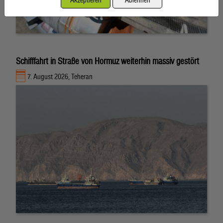
Schifffahrt in Straße von Hormuz weiterhin massiv gestört
7. August 2026, Teheran