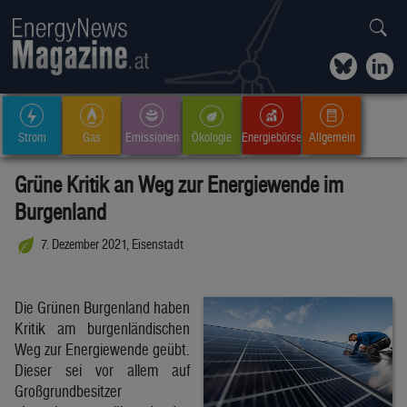
Strom
Gas
Emissionen
Ökologie
Energiebörse
Allgemein
Grüne Kritik an Weg zur Energiewende im
Burgenland
7. Dezember 2021, Eisenstadt
Die Grünen Burgenland haben
Kritik am burgenländischen
Weg zur Energiewende geübt.
Dieser sei vor allem auf
Großgrundbesitzer