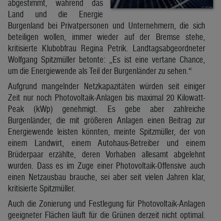
abgestimmt, während das
Land und die Energie
Burgenland bei Privatpersonen und Unternehmern, die sich
beteiligen wollen, immer wieder auf der Bremse stehe,
kritisierte Klubobfrau Regina Petrik. Landtagsabgeordneter
Wolfgang Spitzmüller betonte: „Es ist eine vertane Chance,
um die Energiewende als Teil der Burgenländer zu sehen.“
Aufgrund mangelnder Netzkapazitäten würden seit einiger
Zeit nur noch Photovoltaik-Anlagen bis maximal 20 Kilowatt-
Peak (kWp) genehmigt. Es gebe aber zahlreiche
Burgenländer, die mit größeren Anlagen einen Beitrag zur
Energiewende leisten könnten, meinte Spitzmüller, der von
einem Landwirt, einem Autohaus-Betreiber und einem
Brüderpaar erzählte, deren Vorhaben allesamt abgelehnt
wurden. Dass es im Zuge einer Photovoltaik-Offensive auch
einen Netzausbau brauche, sei aber seit vielen Jahren klar,
kritisierte Spitzmüller.
Auch die Zonierung und Festlegung für Photovoltaik-Anlagen
geeigneter Flächen läuft für die Grünen derzeit nicht optimal.