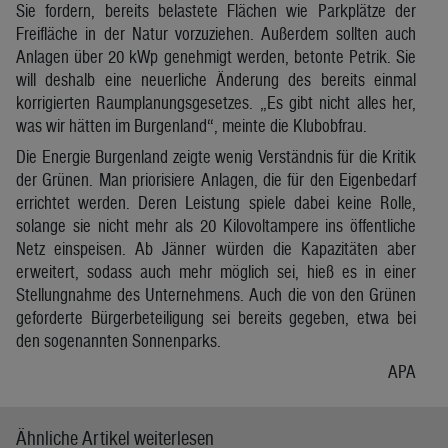
Sie fordern, bereits belastete Flächen wie Parkplätze der
Freifläche in der Natur vorzuziehen. Außerdem sollten auch
Anlagen über 20 kWp genehmigt werden, betonte Petrik. Sie
will deshalb eine neuerliche Änderung des bereits einmal
korrigierten Raumplanungsgesetzes. „Es gibt nicht alles her,
was wir hätten im Burgenland“, meinte die Klubobfrau.
Die Energie Burgenland zeigte wenig Verständnis für die Kritik
der Grünen. Man priorisiere Anlagen, die für den Eigenbedarf
errichtet werden. Deren Leistung spiele dabei keine Rolle,
solange sie nicht mehr als 20 Kilovoltampere ins öffentliche
Netz einspeisen. Ab Jänner würden die Kapazitäten aber
erweitert, sodass auch mehr möglich sei, hieß es in einer
Stellungnahme des Unternehmens. Auch die von den Grünen
geforderte Bürgerbeteiligung sei bereits gegeben, etwa bei
den sogenannten Sonnenparks.
APA
Ähnliche Artikel weiterlesen