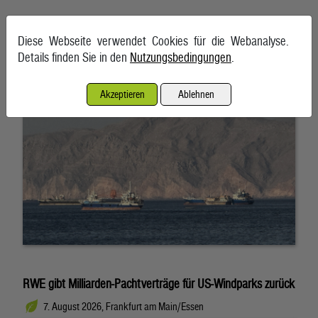
Schifffahrt in Straße von Hormuz weiterhin massiv gestört
Diese Webseite verwendet Cookies für die Webanalyse.
7. August 2026, Teheran
Details finden Sie in den
Nutzungsbedingungen
.
Akzeptieren
Ablehnen
RWE gibt Milliarden-Pachtverträge für US-Windparks zurück
7. August 2026, Frankfurt am Main/Essen