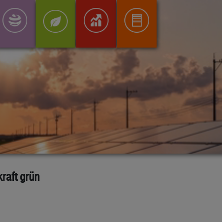
raft grün