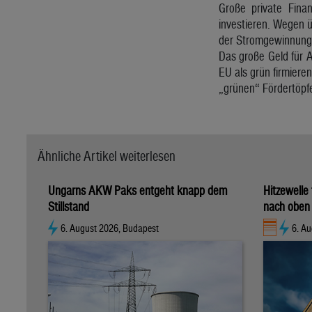
Große private Fina
investieren. Wegen ü
der Stromgewinnung“
Das große Geld für 
EU als grün firmiere
„grünen“ Fördertöpf
Ähnliche Artikel weiterlesen
Ungarns AKW Paks entgeht knapp dem
Hitzewelle
Stillstand
nach oben
6. August 2026, Budapest
6. Au