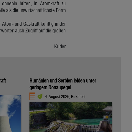
h ohnehin hüten, in Atomkraft zu
le als die unwirtschaftlichste Form
Atom- und Gaskraft künftig in der
rworter auch Zugriff auf die großen
Kurier
raft
Rumänien und Serbien leiden unter
geringem Donaupegel
4. August 2026, Bukarest