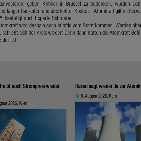
nzinvestoren, geben Kritiker in Brüssel zu bedenken, würden sic
berlanger Bauzeiten und überhöhter Kosten. „Atomkraft gilt mittlerwei
, bestätigt auch Experte Schroeten.
Atomkraft wird deshalb auch künftig vom Staat kommen. Werden aber 
n, schließt sich der Kreis wieder: Denn dann hätten die Atomkraft-Befü
e der EU.
 treibt auch Strompreis wieder
Italien sagt wieder Ja zur Atomk
6. August 2026, Rom
gust 2026, Wien