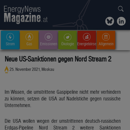
Strom
Gas
Emissionen
Ökologie
Energiebörse
Allgemein
Neue US-Sanktionen gegen Nord Stream 2
25. November 2021, Moskau
Im Wissen, die umstrittene Gaspipeline nicht mehr verhindern
zu können, setzen die USA auf Nadelstiche gegen russische
Unternehmen.
Die USA wollen wegen der umstrittenen deutsch-russischen
Erdgas-Pipeline Nord Stream 2 weitere Sanktionen